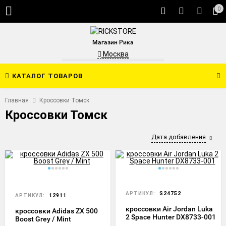
0
Магазин Рика
Москва
КАТАЛОГ ТОВАРОВ
Главная
Кроссовки Томск
Кроссовки Томск
Дата добавления
АРТИКУЛ:
S24752
АРТИКУЛ:
12911
кроссовки Air Jordan Luka
кроссовки Adidas ZX 500
2 Space Hunter DX8733-001
Boost Grey / Mint