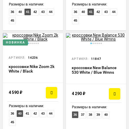
Размеры в наличии:
Размеры в наличии:
36
40
41
42
43
44
36
40
41
42
43
44
45
45
НОВИНКА
АРТИКУЛ:
14236
АРТИКУЛ:
11847
кроссовки Nike Zoom 2k
кроссовки New Balance
White / Black
530 White / Blue Wmns
4 590
₽
4 290
₽
Размеры в наличии:
Размеры в наличии:
36
40
41
42
43
44
36
37
38
39
40
45