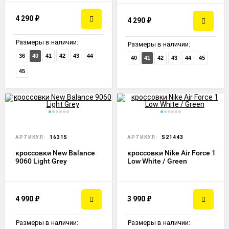
4 290
₽
4 290
₽
Размеры в наличии:
Размеры в наличии:
36
40
41
42
43
44
40
41
42
43
44
45
45
АРТИКУЛ:
16315
АРТИКУЛ:
S21443
кроссовки New Balance
кроссовки Nike Air Force 1
9060 Light Grey
Low White / Green
4 990
₽
3 990
₽
Размеры в наличии:
Размеры в наличии: