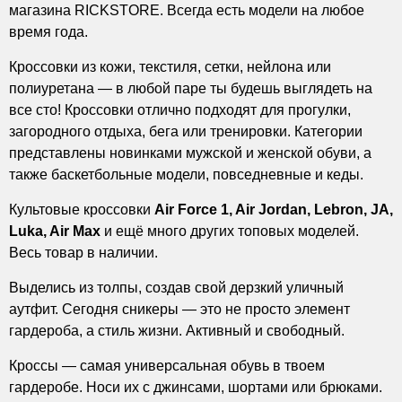
магазина RICKSTORE. Всегда есть модели на любое
время года.
Кроссовки из кожи, текстиля, сетки, нейлона или
полиуретана — в любой паре ты будешь выглядеть на
все сто! Кроссовки отлично подходят для прогулки,
загородного отдыха, бега или тренировки. Категории
представлены новинками мужской и женской обуви, а
также баскетбольные модели, повседневные и кеды.
Культовые кроссовки
Air Force 1, Air Jordan, Lebron, JA,
Luka, Air Max
и ещё много других топовых моделей.
Весь товар в наличии.
Выделись из толпы, создав свой дерзкий уличный
аутфит. Сегодня сникеры — это не просто элемент
гардероба, а стиль жизни. Активный и свободный.
Кроссы — самая универсальная обувь в твоем
гардеробе. Носи их с джинсами, шортами или брюками.