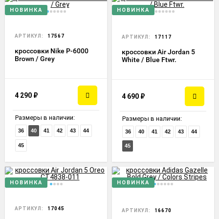
НОВИНКА
НОВИНКА
АРТИКУЛ:
17567
АРТИКУЛ:
17117
кроссовки Nike P-6000
кроссовки Air Jordan 5
Brown / Grey
White / Blue Ftwr.
4 290
₽
4 690
₽
Размеры в наличии:
Размеры в наличии:
36
40
41
42
43
44
36
40
41
42
43
44
45
45
НОВИНКА
НОВИНКА
АРТИКУЛ:
17045
АРТИКУЛ:
16670