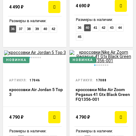
4 690
₽
4 490
₽
Размеры в наличии:
Размеры в наличии:
36
40
41
42
43
44
36
37
38
39
40
42
45
НОВИНКА
НОВИНКА
АРТИКУЛ:
17046
АРТИКУЛ:
17088
кроссовки Air Jordan 5 Top
кроссовки Nike Air Zoom
3
Pegasus 41 Gtx Black Green
FQ1356-001
4 790
₽
4 790
₽
Размеры в наличии:
Размеры в наличии: