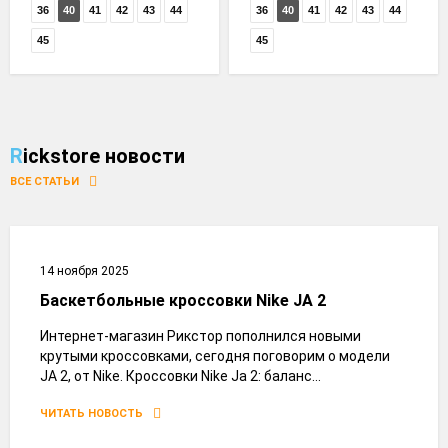
36
40
41
42
43
44
36
40
41
42
43
44
45
45
Rickstore новости
ВСЕ СТАТЬИ
14 ноября 2025
Баскетбольные кроссовки Nike JA 2
Интернет-магазин Рикстор пополнился новыми
крутыми кроссовками, сегодня поговорим о модели
JA 2, от Nike. Кроссовки Nike Ja 2: баланс...
ЧИТАТЬ НОВОСТЬ