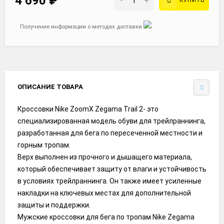
4 690
₽
-
+
КУПИТЬ
Получение информации о методах доставки
ОПИСАНИЕ ТОВАРА
Кроссовки Nike ZoomX Zegama Trail 2- это
специализированная модель обуви для трейлраннинга,
разработанная для бега по пересеченной местности и
горным тропам.
Верх выполнен из прочного и дышащего материала,
который обеспечивает защиту от влаги и устойчивость
в условиях трейлраннинга. Он также имеет усиленные
накладки на ключевых местах для дополнительной
защиты и поддержки.
Мужские кроссовки для бега по тропам Nike Zegama