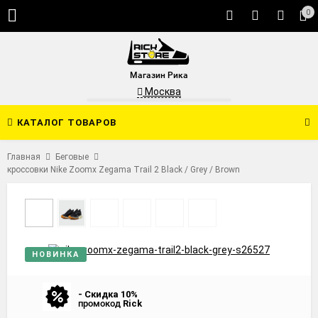
0
Магазин Рика
Москва
КАТАЛОГ ТОВАРОВ
Главная
Беговые
кроссовки Nike Zoomx Zegama Trail 2 Black / Grey / Brown
НОВИНКА
- Скидка 10%
промокод
Rick