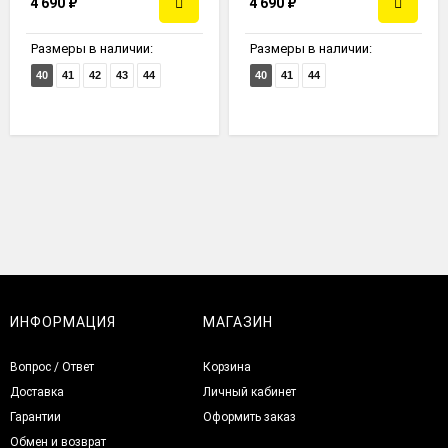
4 690
₽
4 690
₽
Размеры в наличии:
Размеры в наличии:
40
41
42
43
44
40
41
44
ИНФОРМАЦИЯ
МАГАЗИН
Вопрос / Ответ
Корзина
Доставка
Личный кабинет
Гарантии
Оформить заказ
Обмен и возврат