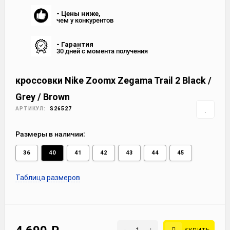
- Цены ниже,
чем у конкурентов
- Гарантия
30 дней с момента получения
кроссовки Nike Zoomx Zegama Trail 2 Black /
Grey / Brown
АРТИКУЛ:
S26527
Размеры в наличии:
36
40
41
42
43
44
45
Таблица размеров