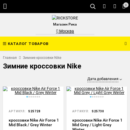
0
Магазин Рика
Москва
КАТАЛОГ ТОВАРОВ
Главная
Зимние кроссовки Nike
Зимние кроссовки Nike
Дата добавления
АРТИКУЛ:
S25728
АРТИКУЛ:
S25730
кроссовки Nike Air Force 1
кроссовки Nike Air Force 1
Mid Black / Grey Winter
Mid Grey / Light Grey
Winter