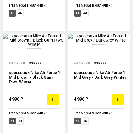
Размеры в наличии:
Размеры в наличии:
43
46
41
44
АРТИКУЛ:
S25727
АРТИКУЛ:
S25726
кроссовки Nike Air Force 1
кроссовки Nike Air Force 1
Mid Brown / Black Gum
Mid Grey / Dark Grey Winter
Ftwr. Winter
4 990
₽
4 990
₽
Размеры в наличии:
Размеры в наличии:
41
44
44
45