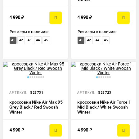
4 990
₽
4 990
₽
Размеры в наличии:
Размеры в наличии:
41
42
43
44
45
41
42
44
45
АРТИКУЛ:
S25731
АРТИКУЛ:
S25723
кроссовки Nike Air Max 95
кроссовки Nike Air Force 1
Grey Black / Red Swoosh
Mid Black / White Swoosh
Winter
Winter
4 990
₽
4 990
₽