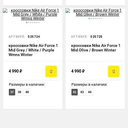
АРТИКУЛ:
S25724
АРТИКУЛ:
S25725
кроссовки Nike Air Force 1
кроссовки Nike Air Force 1
Mid Grey / White / Purple
Mid Olive / Brown Winter
Wmns Winter
4 990
₽
4 990
₽
Размеры в наличии:
Размеры в наличии:
37
39
40
41
43
44