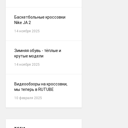
Баскетбольные кроссовки
Nike JA 2
14 ноября 2025
Зимняя обувь - тёплые и
крутые модели
14 ноября 2025
Видеообзоры на кроссовки,
мы теперь в RUTUBE
10 февраля 2025