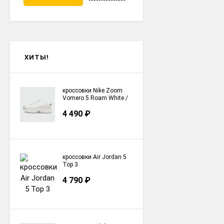
ХИТЫ!
кроссовки Nike Zoom
Vomero 5 Roam White /
Grey
4 490
₽
кроссовки Air Jordan 5
Top 3
4 790
₽