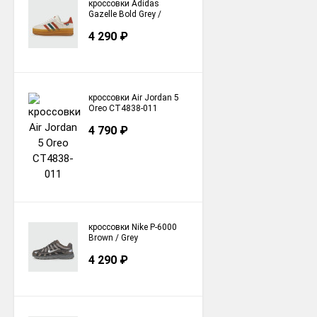
кроссовки Adidas
Gazelle Bold Grey /
Colors Stripes
4 290
₽
кроссовки Air Jordan 5
Oreo CT4838-011
4 790
₽
кроссовки Nike P-6000
Brown / Grey
4 290
₽