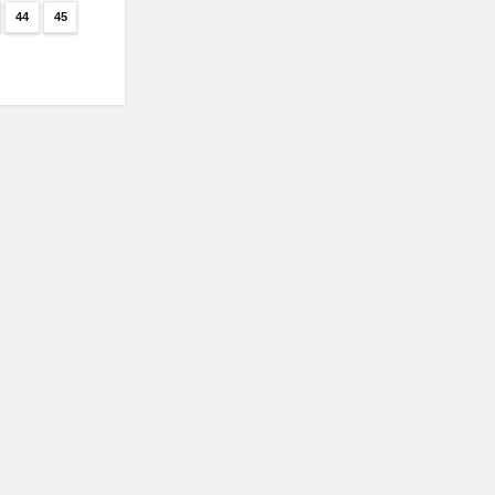
44
45