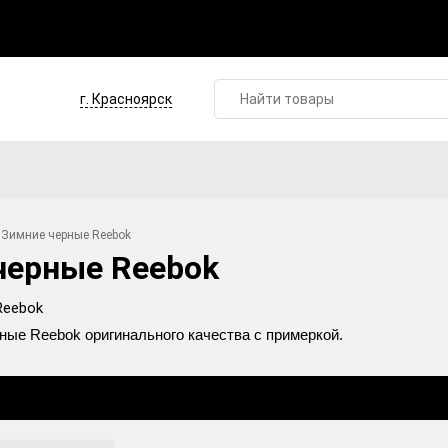
г. Красноярск
Зимние черные Reebok
черные Reebok
ные Reebok оригинального качества с примеркой.