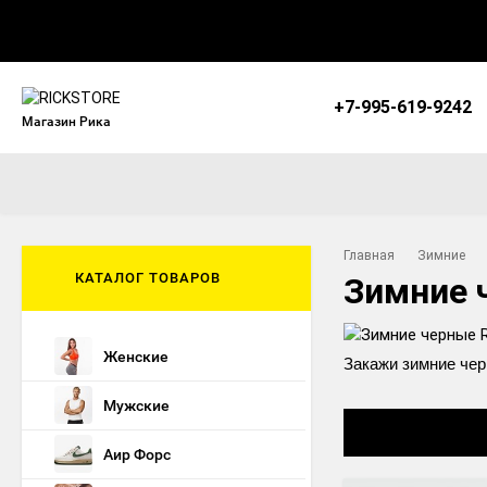
+7-995-619-9242
Магазин Рика
Главная
Зимние
КАТАЛОГ ТОВАРОВ
Зимние 
Женские
Закажи зимние чер
Мужские
Аир Форс