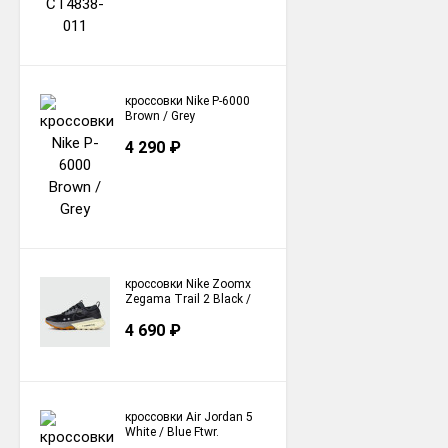
кроссовки Nike P-6000
Brown / Grey
4 290
₽
кроссовки Nike Zoomx
Zegama Trail 2 Black /
Grey / Brown
4 690
₽
кроссовки Air Jordan 5
White / Blue Ftwr.