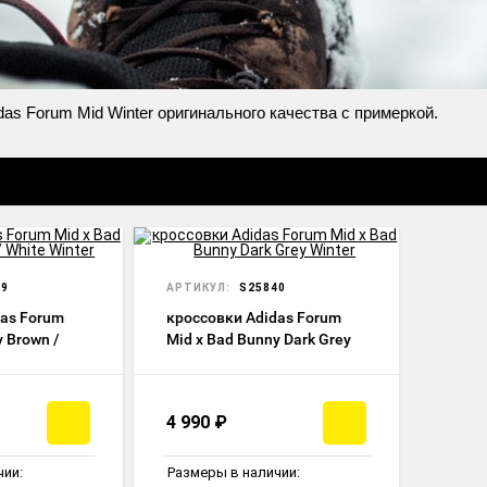
as Forum Mid Winter оригинального качества с примеркой.
39
АРТИКУЛ:
S25840
das Forum
кроссовки Adidas Forum
y Brown /
Mid x Bad Bunny Dark Grey
Winter
4 990
₽
чии:
Размеры в наличии: