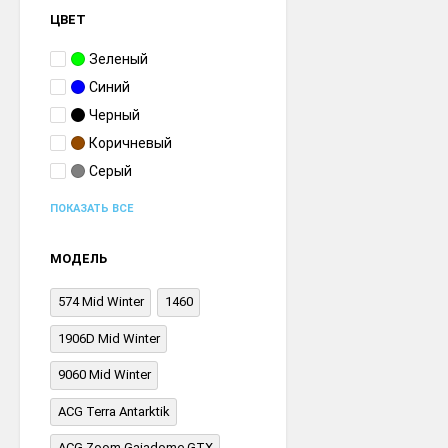
ЦВЕТ
Зеленый
Синий
Черный
Коричневый
Серый
ПОКАЗАТЬ ВСЕ
МОДЕЛЬ
574 Mid Winter
1460
1906D Mid Winter
9060 Mid Winter
ACG Terra Antarktik
ACG Zoom Gaiadome GTX