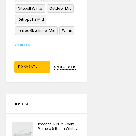
Niteball Winter
Outdoor Mid
Retropy F2 Mid
Terrex Skychaser Mid
Warm
СКРЫТЬ
ПОКАЗАТЬ
ОЧИСТИТЬ
ХИТЫ!
кроссовки Nike Zoom
Vomero 5 Roam White /
Grey