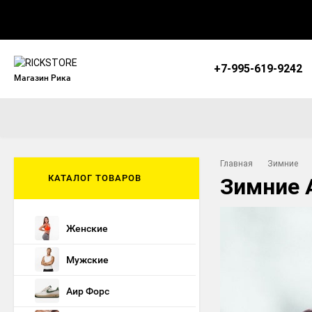
+7-995-619-9242
Магазин Рика
Главная
Зимние
КАТАЛОГ ТОВАРОВ
Зимние A
Женские
Мужские
Аир Форс