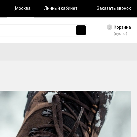
Москва
Личный кабинет
Заказать звонок
Корзина
0
(пусто)