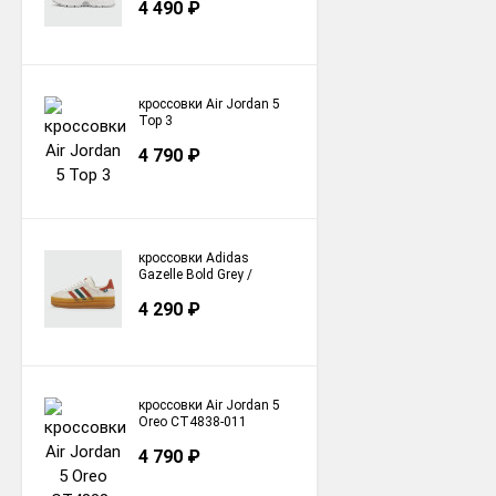
4 490
₽
кроссовки Air Jordan 5
Top 3
4 790
₽
кроссовки Adidas
Gazelle Bold Grey /
Colors Stripes
4 290
₽
кроссовки Air Jordan 5
Oreo CT4838-011
4 790
₽