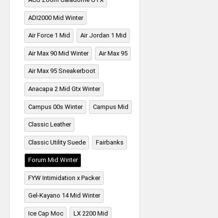
ADI2000 Mid Winter
Air Force 1 Mid
Air Jordan 1 Mid
Air Max 90 Mid Winter
Air Max 95
Air Max 95 Sneakerboot
Anacapa 2 Mid Gtx Winter
Campus 00s Winter
Campus Mid
Classic Leather
Classic Utility Suede
Fairbanks
Forum Mid Winter
FYW Intimidation x Packer
Gel-Kayano 14 Mid Winter
Ice Cap Moc
LX 2200 Mid