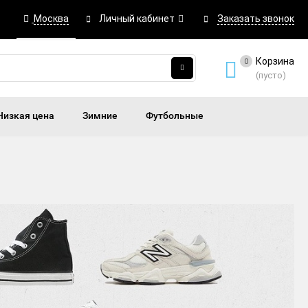
Москва
Личный кабинет
Заказать звонок
Корзина
0
(пусто)
Низкая цена
Зимние
Футбольные