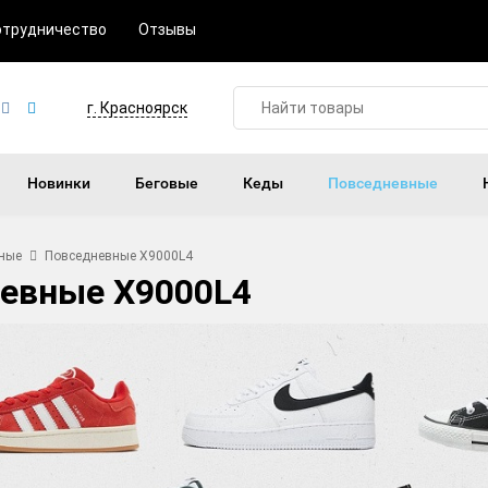
отрудничество
Отзывы
г. Красноярск
Новинки
Беговые
Кеды
Повседневные
ные
Повседневные X9000L4
евные X9000L4