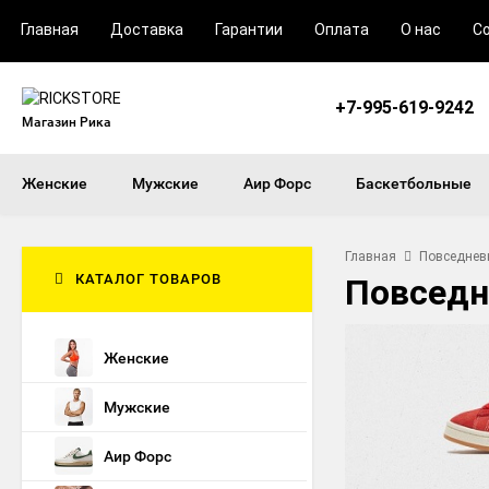
Главная
Доставка
Гарантии
Оплата
О нас
С
+7-995-619-9242
Магазин Рика
Женские
Мужские
Аир Форс
Баскетбольные
Главная
Повседнев
КАТАЛОГ ТОВАРОВ
Повседн
Женские
Мужские
Аир Форс