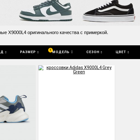
ые X9000L4 оригинального качества с примеркой.
1
НД
РАЗМЕР
МОДЕЛЬ
СЕЗОН
ЦВЕТ