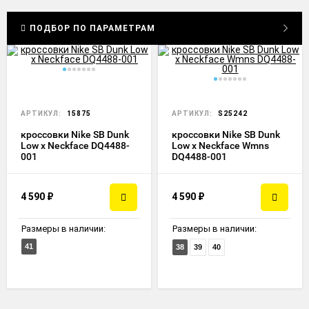
ПОДБОР ПО ПАРАМЕТРАМ
АРТИКУЛ:
15875
АРТИКУЛ:
S25242
кроссовки Nike SB Dunk
кроссовки Nike SB Dunk
Low x Neckface DQ4488-
Low x Neckface Wmns
001
DQ4488-001
4 590
₽
4 590
₽
Размеры в наличии:
Размеры в наличии:
41
38
39
40