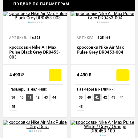
ПОДБОР ПО ПАРАМЕТРАМ
АРТИКУЛ:
16223
АРТИКУЛ:
S25106
кроссовки Nike Air Max
кроссовки Nike Air Max
Pulse Black Grey DR0453-
Pulse Grey DR0453-004
003
4 490
₽
4 490
₽
Размеры в наличии:
Размеры в наличии:
36
40
41
42
43
44
36
40
41
42
43
44
45
45