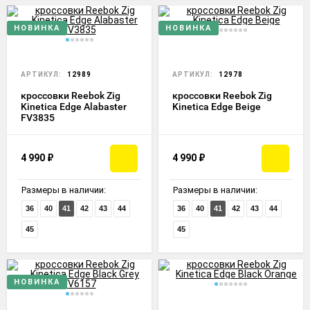
НОВИНКА
НОВИНКА
АРТИКУЛ:
12989
АРТИКУЛ:
12978
кроссовки Reebok Zig
кроссовки Reebok Zig
Kinetica Edge Alabaster
Kinetica Edge Beige
FV3835
4 990
₽
4 990
₽
Размеры в наличии:
Размеры в наличии:
36
40
41
42
43
44
36
40
41
42
43
44
45
45
НОВИНКА