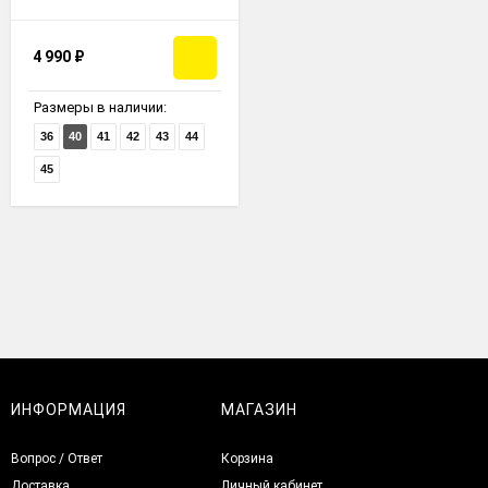
4 990
₽
Размеры в наличии:
36
40
41
42
43
44
45
ИНФОРМАЦИЯ
МАГАЗИН
Вопрос / Ответ
Корзина
Доставка
Личный кабинет