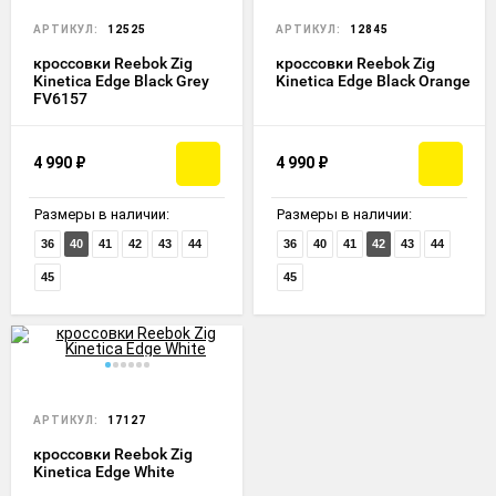
АРТИКУЛ:
12525
АРТИКУЛ:
12845
кроссовки Reebok Zig
кроссовки Reebok Zig
Kinetica Edge Black Grey
Kinetica Edge Black Orange
FV6157
4 990
₽
4 990
₽
Размеры в наличии:
Размеры в наличии:
36
40
41
42
43
44
36
40
41
42
43
44
45
45
АРТИКУЛ:
17127
кроссовки Reebok Zig
Kinetica Edge White