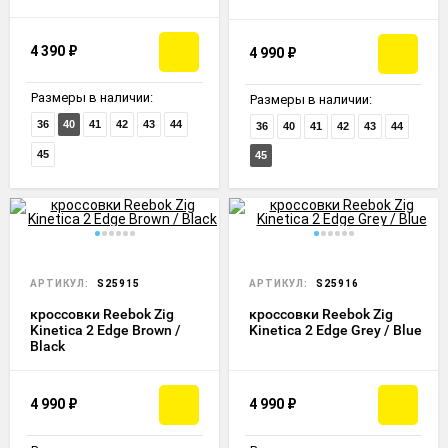
4 390
₽
4 990
₽
Размеры в наличии:
Размеры в наличии:
36
40
41
42
43
44
36
40
41
42
43
44
45
45
АРТИКУЛ:
S25915
АРТИКУЛ:
S25916
кроссовки Reebok Zig
кроссовки Reebok Zig
Kinetica 2 Edge Brown /
Kinetica 2 Edge Grey / Blue
Black
4 990
₽
4 990
₽