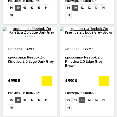
Размеры в наличии:
Размеры в наличии:
36
40
41
42
43
44
36
40
41
42
43
44
45
45
АРТИКУЛ:
16229
АРТИКУЛ:
S25715
кроссовки Reebok Zig
кроссовки Reebok Zig
Kinetica 2.5 Edge Dark Grey
Kinetica 2.5 Edge Grey
Brown
4 990
₽
4 990
₽
Размеры в наличии:
Размеры в наличии:
36
40
41
42
43
44
36
40
41
42
43
44
45
45