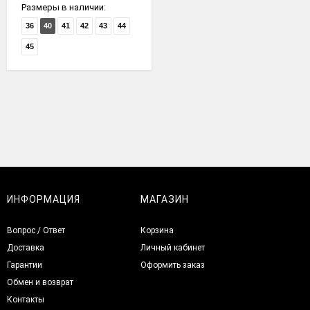
Размеры в наличии:
36
40
41
42
43
44
45
ИНФОРМАЦИЯ
МАГАЗИН
Вопрос / Ответ
Корзина
Доставка
Личный кабинет
Гарантии
Оформить заказ
Обмен и возврат
Контакты