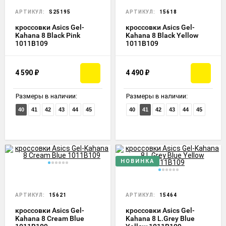
АРТИКУЛ:
S25195
АРТИКУЛ:
15618
кроссовки Asics Gel-
кроссовки Asics Gel-
Kahana 8 Black Pink
Kahana 8 Black Yellow
1011B109
1011B109
4 590
₽
4 490
₽
Размеры в наличии:
Размеры в наличии:
40
41
42
43
44
45
40
41
42
43
44
45
НОВИНКА
АРТИКУЛ:
15621
АРТИКУЛ:
15464
кроссовки Asics Gel-
кроссовки Asics Gel-
Kahana 8 Cream Blue
Kahana 8 L.Grey Blue