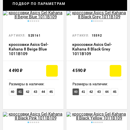
ПОДБОР ПО ПАРАМЕТРАМ
АРТИКУЛ:
S25161
АРТИКУЛ:
15592
кроссовки Asics Gel-
кроссовки Asics Gel-
Kahana 8 Beige Blue
Kahana 8 Black Grey
1011B109
1011B109
4 490
₽
4 590
₽
Размеры в наличии:
Размеры в наличии:
40
41
42
43
44
45
40
41
42
43
44
45