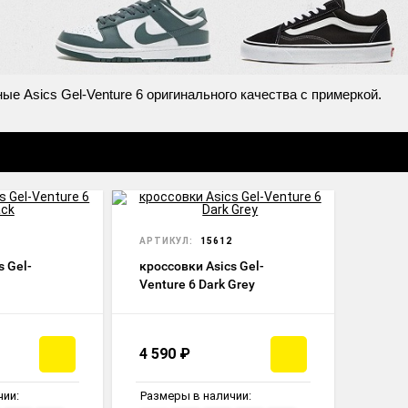
ые Asics Gel-Venture 6 оригинального качества с примеркой.
АРТИКУЛ:
15612
s Gel-
кроссовки Asics Gel-
Venture 6 Dark Grey
4 590
₽
чии:
Размеры в наличии: