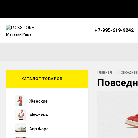
+7-995-619-9242
Магазин Рика
Главная
Повседнев
КАТАЛОГ ТОВАРОВ
Повседне
Женские
Мужские
Аир Форс