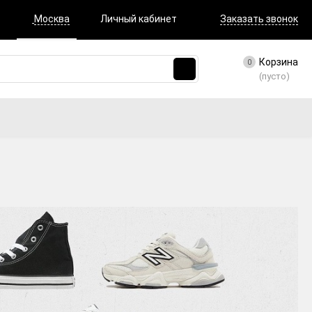
Москва
Личный кабинет
Заказать звонок
Корзина
0
(пусто)