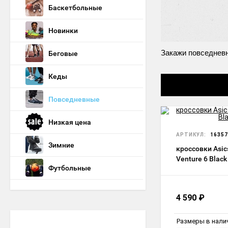
Баскетбольные
Новинки
Закажи повседневн
Беговые
Кеды
Повседневные
Низкая цена
АРТИКУЛ:
16357
Зимние
кроссовки Asic
Venture 6 Black
Футбольные
4 590
₽
Размеры в нали