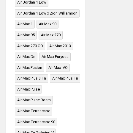
Air Jordan 1 Low
Air Jordan 1 Low x Zion Williamson
Air Max 1
Air Max 90
Air Max 95
Air Max 270
Air Max 270 GO
Air Max 2013
Air Max Dn
Air Max Furyosa
Air Max Fusion
Air Max IVO
Air Max Plus 3 Tn
Air Max Plus Tn
Air Max Pulse
Air Max Pulse Roam
Air Max Terrascape
Air Max Terrascape 90
Air Max Tn Tailwind V