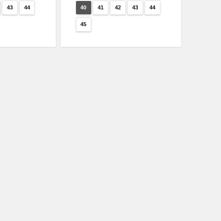
43
44
40
41
42
43
44
45