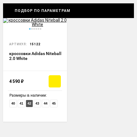
ПОДБОР ПО ПАРАМЕТРАМ
АРТИКУЛ:
15122
кроссовки Adidas Niteball
2.0 White
4 590
₽
Размеры в наличии:
40
41
42
43
44
45