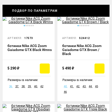
ПОДБОР ПО ПАРАМЕТРАМ
АРТИКУЛ:
17573
АРТИКУЛ:
S24412
ботинки Nike ACG Zoom
ботинки Nike ACG Zoom
Gaiadome GTX Black Wmns
Gaiadome GTX Brown /
Black
5 290
₽
5 490
₽
Размеры в наличии:
Размеры в наличии:
36
37
38
39
40
42
40
41
42
43
44
45
46