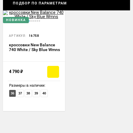
ПОДБОР ПО ПАРАМЕТРАМ
НОВИНКА
АРТИКУЛ:
16758
кроссовки New Balance
740 White / Sky Blue Wmns
4 790
₽
Размеры в наличии:
36
37
38
39
40