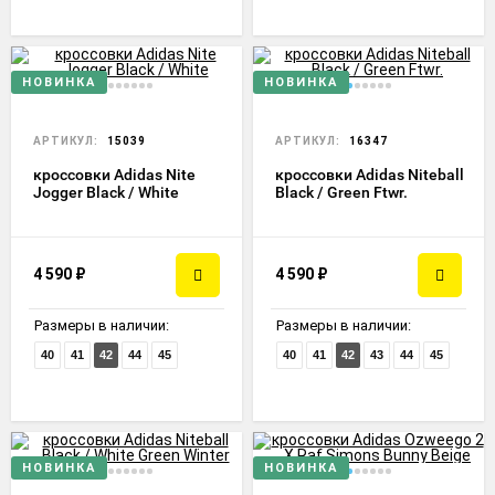
НОВИНКА
НОВИНКА
АРТИКУЛ:
15039
АРТИКУЛ:
16347
кроссовки Adidas Nite
кроссовки Adidas Niteball
Jogger Black / White
Black / Green Ftwr.
4 590
₽
4 590
₽
Размеры в наличии:
Размеры в наличии:
40
41
42
44
45
40
41
42
43
44
45
НОВИНКА
НОВИНКА