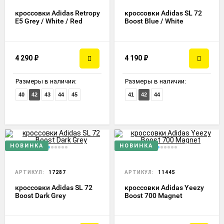
кроссовки Adidas Retropy
кроссовки Adidas SL 72
E5 Grey / White / Red
Boost Blue / White
4 290
₽
4 190
₽
Размеры в наличии:
Размеры в наличии:
40
42
43
44
45
41
42
44
НОВИНКА
НОВИНКА
АРТИКУЛ:
17287
АРТИКУЛ:
11445
кроссовки Adidas SL 72
кроссовки Adidas Yeezy
Boost Dark Grey
Boost 700 Magnet