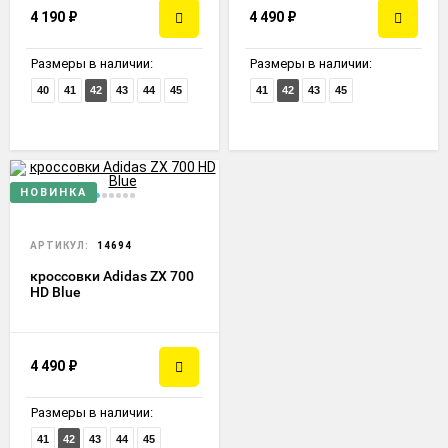
4 190
₽
4 490
₽
Размеры в наличии:
Размеры в наличии:
40
41
42
43
44
45
41
42
43
45
НОВИНКА
АРТИКУЛ:
14694
кроссовки Adidas ZX 700
HD Blue
4 490
₽
Размеры в наличии:
41
42
43
44
45