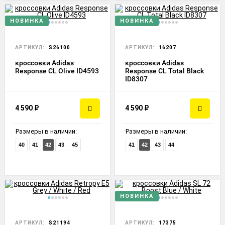
НОВИНКА
НОВИНКА
АРТИКУЛ:
S26100
АРТИКУЛ:
16207
кроссовки Adidas
кроссовки Adidas
Response CL Olive ID4593
Response CL Total Black
ID8307
4 590
₽
4 590
₽
Размеры в наличии:
Размеры в наличии:
40
41
42
43
45
41
42
43
44
НОВИНКА
АРТИКУЛ:
S21194
АРТИКУЛ:
17375