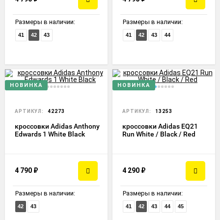
Размеры в наличии:
Размеры в наличии:
41
42
43
41
42
43
44
НОВИНКА
НОВИНКА
АРТИКУЛ:
42273
АРТИКУЛ:
13253
кроссовки Adidas Anthony
кроссовки Adidas EQ21
Edwards 1 White Black
Run White / Black / Red
4 790
₽
4 290
₽
Размеры в наличии:
Размеры в наличии:
42
43
41
42
43
44
45