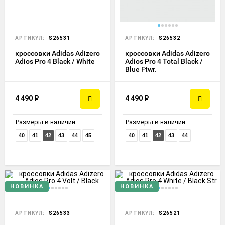
АРТИКУЛ:
S26531
АРТИКУЛ:
S26532
кроссовки Adidas Adizero
кроссовки Adidas Adizero
Adios Pro 4 Black / White
Adios Pro 4 Total Black /
Blue Ftwr.
4 490
₽
4 490
₽
Размеры в наличии:
Размеры в наличии:
40
41
42
43
44
45
40
41
42
43
44
НОВИНКА
НОВИНКА
АРТИКУЛ:
S26533
АРТИКУЛ:
S26521