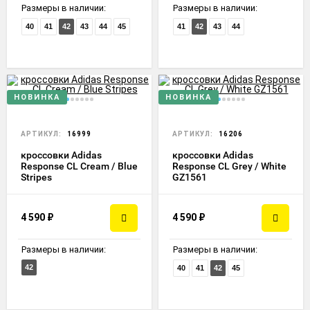
Размеры в наличии:
Размеры в наличии:
40
41
42
43
44
45
41
42
43
44
НОВИНКА
НОВИНКА
АРТИКУЛ:
16999
АРТИКУЛ:
16206
кроссовки Adidas
кроссовки Adidas
Response CL Cream / Blue
Response CL Grey / White
Stripes
GZ1561
4 590
₽
4 590
₽
Размеры в наличии:
Размеры в наличии:
42
40
41
42
45