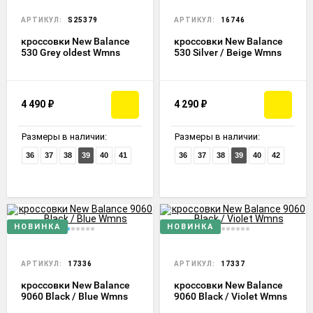
АРТИКУЛ:
S25379
АРТИКУЛ:
16746
кроссовки New Balance
кроссовки New Balance
530 Grey oldest Wmns
530 Silver / Beige Wmns
4 490
₽
4 290
₽
Размеры в наличии:
Размеры в наличии:
36
37
38
39
40
41
36
37
38
39
40
42
НОВИНКА
НОВИНКА
АРТИКУЛ:
17336
АРТИКУЛ:
17337
кроссовки New Balance
кроссовки New Balance
9060 Black / Blue Wmns
9060 Black / Violet Wmns