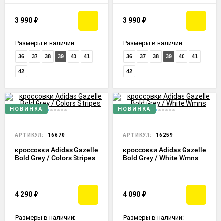
3 990
₽
3 990
₽
Размеры в наличии:
Размеры в наличии:
36
37
38
39
40
41
36
37
38
39
40
41
42
42
НОВИНКА
НОВИНКА
АРТИКУЛ:
16670
АРТИКУЛ:
16259
кроссовки Adidas Gazelle
кроссовки Adidas Gazelle
Bold Grey / Colors Stripes
Bold Grey / White Wmns
4 290
₽
4 090
₽
Размеры в наличии:
Размеры в наличии: