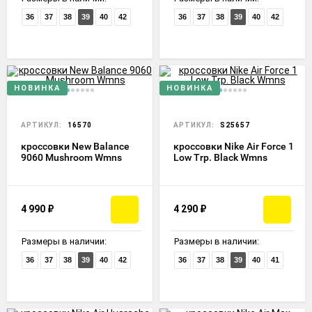
36
37
38
39
40
42
36
37
38
39
40
42
НОВИНКА
НОВИНКА
АРТИКУЛ:
16570
АРТИКУЛ:
S25657
кроссовки New Balance
кроссовки Nike Air Force 1
9060 Mushroom Wmns
Low Trp. Black Wmns
4 990
₽
4 290
₽
Размеры в наличии:
Размеры в наличии:
36
37
38
39
40
42
36
37
38
39
40
41