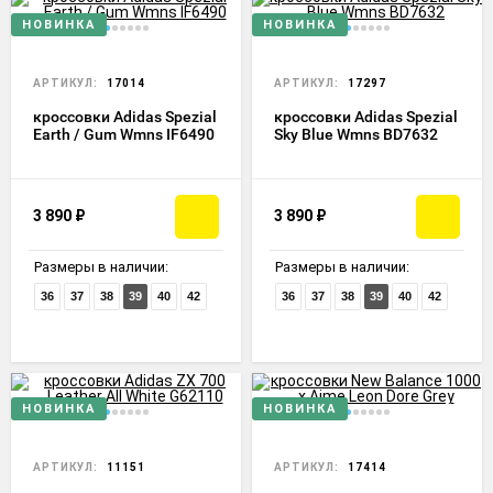
НОВИНКА
НОВИНКА
АРТИКУЛ:
17014
АРТИКУЛ:
17297
кроссовки Adidas Spezial
кроссовки Adidas Spezial
Earth / Gum Wmns IF6490
Sky Blue Wmns BD7632
3 890
₽
3 890
₽
Размеры в наличии:
Размеры в наличии:
36
37
38
39
40
42
36
37
38
39
40
42
НОВИНКА
НОВИНКА
АРТИКУЛ:
11151
АРТИКУЛ:
17414