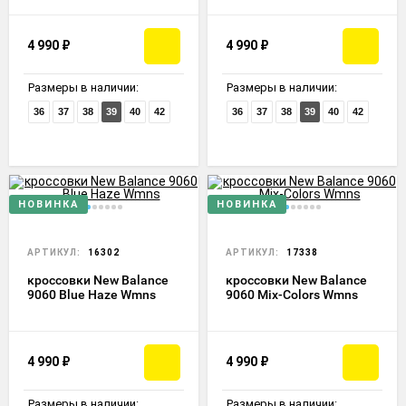
4 990
₽
4 990
₽
Размеры в наличии:
Размеры в наличии:
36
37
38
39
40
42
36
37
38
39
40
42
НОВИНКА
НОВИНКА
АРТИКУЛ:
16302
АРТИКУЛ:
17338
кроссовки New Balance
кроссовки New Balance
9060 Blue Haze Wmns
9060 Mix-Colors Wmns
4 990
₽
4 990
₽
Размеры в наличии:
Размеры в наличии: