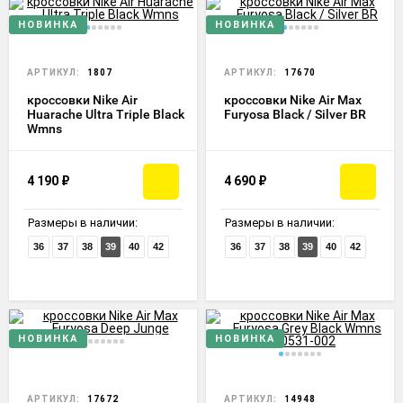
НОВИНКА
НОВИНКА
АРТИКУЛ:
1807
АРТИКУЛ:
17670
кроссовки Nike Air
кроссовки Nike Air Max
Huarache Ultra Triple Black
Furyosa Black / Silver BR
Wmns
4 190
₽
4 690
₽
Размеры в наличии:
Размеры в наличии:
36
37
38
39
40
42
36
37
38
39
40
42
НОВИНКА
НОВИНКА
АРТИКУЛ:
17672
АРТИКУЛ:
14948