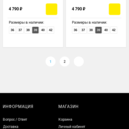
4 790
₽
4 790
₽
Размеры в наличии:
Размеры в наличии:
36
37
38
39
40
42
36
37
38
39
40
42
1
2
ИНФОРМАЦИЯ
МАГАЗИН
Вопрос / Ответ
Корзина
Доставка
Личный кабинет