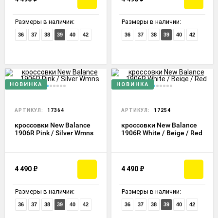
Размеры в наличии:
Размеры в наличии:
36
37
38
39
40
42
36
37
38
39
40
42
НОВИНКА
НОВИНКА
АРТИКУЛ:
17364
АРТИКУЛ:
17254
кроссовки New Balance
кроссовки New Balance
1906R Pink / Silver Wmns
1906R White / Beige / Red
4 490
₽
4 490
₽
Размеры в наличии:
Размеры в наличии:
36
37
38
39
40
42
36
37
38
39
40
42