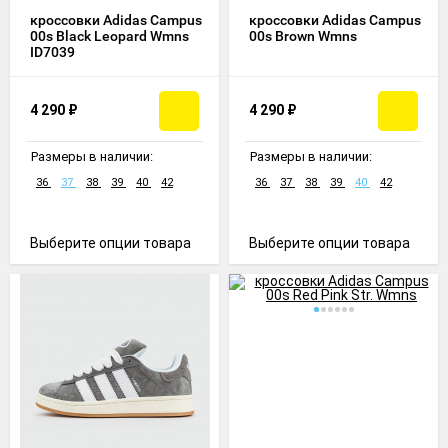
кроссовки Adidas Campus
кроссовки Adidas Campus
00s Black Leopard Wmns
00s Brown Wmns
ID7039
4 290
₽
4 290
₽
Размеры в наличии:
Размеры в наличии:
36
37
38
39
40
42
36
37
38
39
40
42
Выберите опции товара
Выберите опции товара