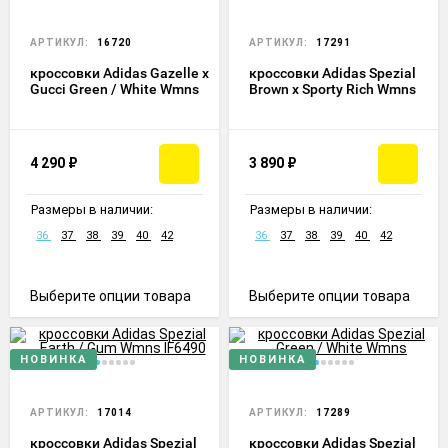
АРТИКУЛ:
16720
АРТИКУЛ:
17291
кроссовки Adidas Gazelle x
кроссовки Adidas Spezial
Gucci Green / White Wmns
Brown x Sporty Rich Wmns
4 290
₽
3 890
₽
Размеры в наличии:
Размеры в наличии:
36
37
38
39
40
42
36
37
38
39
40
42
Выберите опции товара
Выберите опции товара
НОВИНКА
НОВИНКА
АРТИКУЛ:
17014
АРТИКУЛ:
17289
кроссовки Adidas Spezial
кроссовки Adidas Spezial