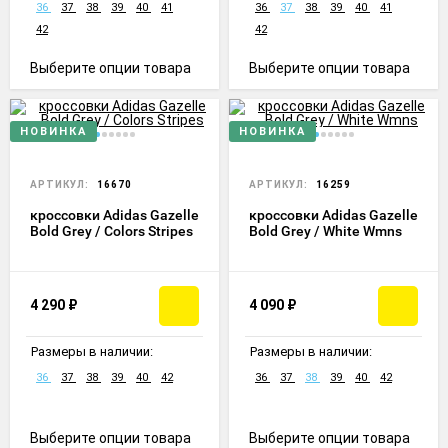
36
37
38
39
40
41
36
37
38
39
40
41
42
42
Выберите опции товара
Выберите опции товара
НОВИНКА
НОВИНКА
АРТИКУЛ:
16670
АРТИКУЛ:
16259
кроссовки Adidas Gazelle
кроссовки Adidas Gazelle
Bold Grey / Colors Stripes
Bold Grey / White Wmns
4 290
₽
4 090
₽
Размеры в наличии:
Размеры в наличии:
36
37
38
39
40
42
36
37
38
39
40
42
Выберите опции товара
Выберите опции товара