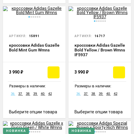
АРТИКУЛ:
15891
АРТИКУЛ:
16717
кроссовки Adidas Gazelle
кроссовки Adidas Gazelle
Bold Mint Gum Wmns
Bold Yellow / Brown Wmns
IF5937
3 990
₽
3 990
₽
Размеры в наличии:
Размеры в наличии:
36
37
38
39
40
42
36
37
38
39
40
42
Выберите опции товара
Выберите опции товара
НОВИНКА
НОВИНКА