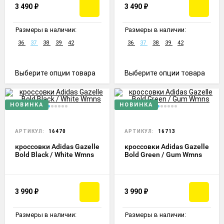
3 490
₽
3 490
₽
Размеры в наличии:
Размеры в наличии:
36
37
38
39
42
36
37
38
39
42
Выберите опции товара
Выберите опции товара
НОВИНКА
НОВИНКА
АРТИКУЛ:
16470
АРТИКУЛ:
16713
кроссовки Adidas Gazelle
кроссовки Adidas Gazelle
Bold Black / White Wmns
Bold Green / Gum Wmns
3 990
₽
3 990
₽
Размеры в наличии:
Размеры в наличии: