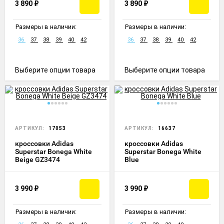
3 890
₽
3 890
₽
Размеры в наличии:
Размеры в наличии:
36
37
38
39
40
42
36
37
38
39
40
42
Выберите опции товара
Выберите опции товара
АРТИКУЛ:
17053
АРТИКУЛ:
16637
кроссовки Adidas
кроссовки Adidas
Superstar Bonega White
Superstar Bonega White
Beige GZ3474
Blue
3 990
₽
3 990
₽
Размеры в наличии:
Размеры в наличии: