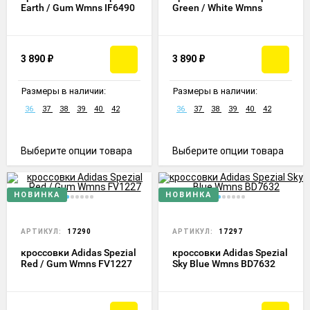
Earth / Gum Wmns IF6490
Green / White Wmns
3 890
₽
3 890
₽
Размеры в наличии:
Размеры в наличии:
36
37
38
39
40
42
36
37
38
39
40
42
Выберите опции товара
Выберите опции товара
НОВИНКА
НОВИНКА
АРТИКУЛ:
17290
АРТИКУЛ:
17297
кроссовки Adidas Spezial
кроссовки Adidas Spezial
Red / Gum Wmns FV1227
Sky Blue Wmns BD7632