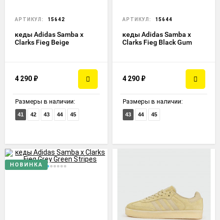
АРТИКУЛ:
15642
АРТИКУЛ:
15644
кеды Adidas Samba x
кеды Adidas Samba x
Clarks Fieg Beige
Clarks Fieg Black Gum
4 290
₽
4 290
₽
Размеры в наличии:
Размеры в наличии:
41
42
43
44
45
43
44
45
НОВИНКА