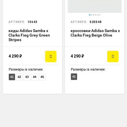
АРТИКУЛ:
15643
АРТИКУЛ:
S25548
кеды Adidas Samba x
кроссовки Adidas Samba x
Clarks Fieg Grey Green
Clarks Fieg Beige Olive
Stripes
4 290
₽
4 290
₽
Размеры в наличии:
Размеры в наличии:
41
41
42
43
44
45