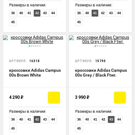
Размеры в наличии:
Размеры в наличии:
36
40
41
42
43
44
36
40
41
42
43
44
45
45
АРТИКУЛ:
16318
АРТИКУЛ:
15790
кроссовки Adidas Campus
кроссовки Adidas Campus
00s Brown White
00s Grey / Black Ftwr.
4 290
₽
3 990
₽
Размеры в наличии:
Размеры в наличии:
36
40
41
42
43
44
36
40
41
42
43
44
45
45