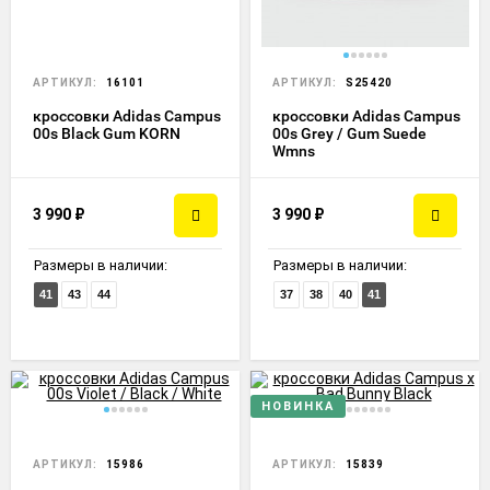
АРТИКУЛ:
16101
АРТИКУЛ:
S25420
кроссовки Adidas Campus
кроссовки Adidas Campus
00s Black Gum KORN
00s Grey / Gum Suede
Wmns
3 990
₽
3 990
₽
Размеры в наличии:
Размеры в наличии:
41
43
44
37
38
40
41
НОВИНКА
АРТИКУЛ:
15986
АРТИКУЛ:
15839