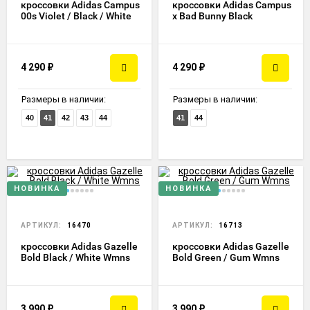
кроссовки Adidas Campus
кроссовки Adidas Campus
00s Violet / Black / White
x Bad Bunny Black
4 290
₽
4 290
₽
Размеры в наличии:
Размеры в наличии:
40
41
42
43
44
41
44
НОВИНКА
НОВИНКА
АРТИКУЛ:
16470
АРТИКУЛ:
16713
кроссовки Adidas Gazelle
кроссовки Adidas Gazelle
Bold Black / White Wmns
Bold Green / Gum Wmns
3 990
₽
3 990
₽