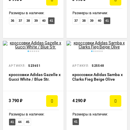
Размеры в наличии:
Размеры в наличии:
36
37
38
39
40
41
37
38
39
40
41
АРТИКУЛ:
S23651
АРТИКУЛ:
S25548
кроссовки Adidas Gazelle x
кроссовки Adidas Samba x
Gucci White / Blue Str.
Clarks Fieg Beige Olive
3 790
₽
4 290
₽
Размеры в наличии:
Размеры в наличии:
41
41
44
45