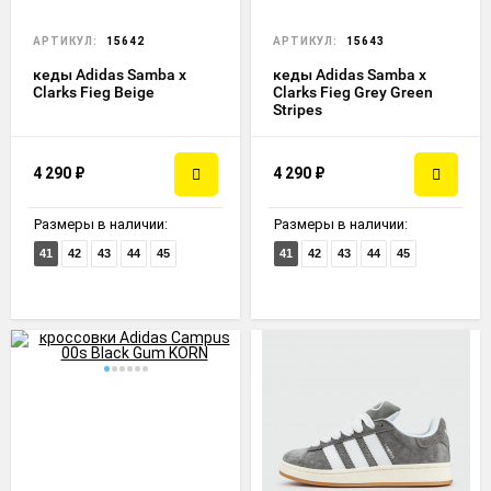
АРТИКУЛ:
15642
АРТИКУЛ:
15643
кеды Adidas Samba x
кеды Adidas Samba x
Clarks Fieg Beige
Clarks Fieg Grey Green
Stripes
4 290
₽
4 290
₽
Размеры в наличии:
Размеры в наличии:
41
42
43
44
45
41
42
43
44
45