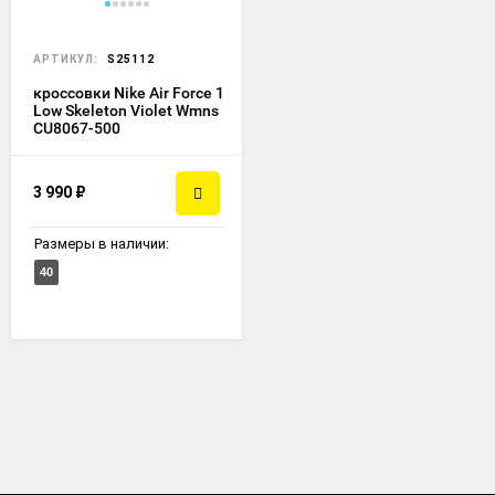
АРТИКУЛ:
S25112
кроссовки Nike Air Force 1
Low Skeleton Violet Wmns
CU8067-500
3 990
₽
Размеры в наличии:
40