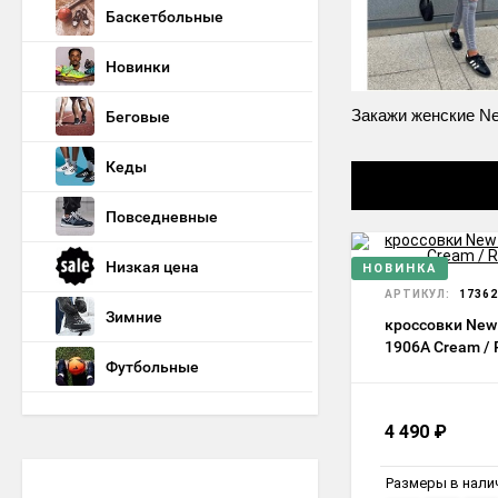
Баскетбольные
Новинки
Закажи женские Ne
Беговые
Кеды
Повседневные
Низкая цена
НОВИНКА
АРТИКУЛ:
17362
Зимние
кроссовки New
1906A Cream /
Футбольные
4 490
₽
Размеры в нали