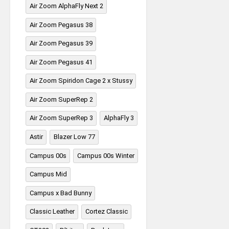
Air Zoom AlphaFly Next 2
Air Zoom Pegasus 38
Air Zoom Pegasus 39
Air Zoom Pegasus 41
Air Zoom Spiridon Cage 2 x Stussy
Air Zoom SuperRep 2
Air Zoom SuperRep 3
AlphaFly 3
Astir
Blazer Low 77
Campus 00s
Campus 00s Winter
Campus Mid
Campus x Bad Bunny
Classic Leather
Cortez Classic