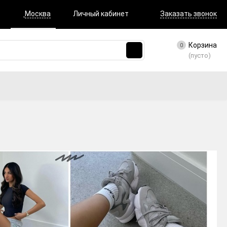
Москва
Личный кабинет
Заказать звонок
Корзина
0
(пусто)