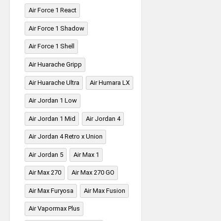
Air Force 1 React
Air Force 1 Shadow
Air Force 1 Shell
Air Huarache Gripp
Air Huarache Ultra
Air Humara LX
Air Jordan 1 Low
Air Jordan 1 Mid
Air Jordan 4
Air Jordan 4 Retro x Union
Air Jordan 5
Air Max 1
Air Max 270
Air Max 270 GO
Air Max Furyosa
Air Max Fusion
Air Vapormax Plus