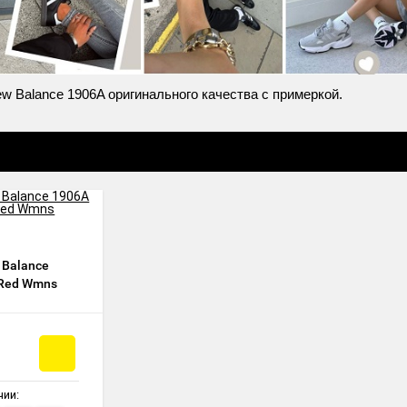
w Balance 1906A оригинального качества с примеркой.
 Balance
 Red Wmns
чии: