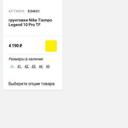
АРТИКУЛ:
S24631
грунтовки Nike Tiempo
Legend 10 Pro TF
4 190
₽
Размеры в наличии:
40
41
42
43
44
45
Выберите опции товара