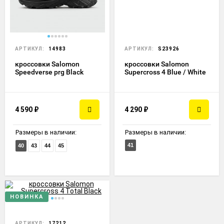
АРТИКУЛ:
14983
АРТИКУЛ:
S23926
кроссовки Salomon
кроссовки Salomon
Speedverse prg Black
Supercross 4 Blue / White
4 590
₽
4 290
₽
Размеры в наличии:
Размеры в наличии:
41
40
43
44
45
НОВИНКА
АРТИКУЛ:
17212