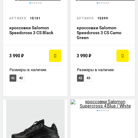
АРТИКУЛ:
15101
АРТИКУЛ:
15099
кроссовки Salomon
кроссовки Salomon
Speedcross 3 CS Black
Speedcross 3 CS Camo
Green
3 990
₽
3 990
₽
Размеры в наличии:
Размеры в наличии:
41
42
42
43