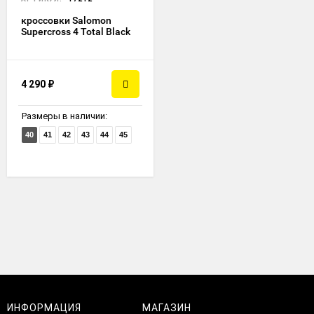
кроссовки Salomon
Supercross 4 Total Black
4 290
₽
Размеры в наличии:
40
41
42
43
44
45
ИНФОРМАЦИЯ
МАГАЗИН