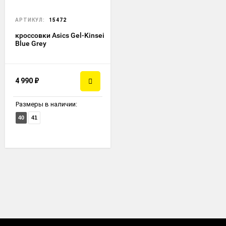
АРТИКУЛ:
15472
кроссовки Asics Gel-Kinsei
Blue Grey
4 990
₽
Размеры в наличии:
40
41