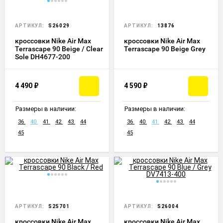
АРТИКУЛ:
S26029
АРТИКУЛ:
13876
кроссовки Nike Air Max
кроссовки Nike Air Max
Terrascape 90 Beige / Clear
Terrascape 90 Beige Grey
Sole DH4677-200
4 490
₽
4 590
₽
Размеры в наличии:
Размеры в наличии:
36
40
41
42
43
44
36
40
41
42
43
44
45
45
АРТИКУЛ:
S25701
АРТИКУЛ:
S26004
кроссовки Nike Air Max
кроссовки Nike Air Max