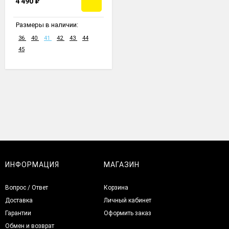
4 490
₽
Размеры в наличии:
36
40
41
42
43
44
45
ИНФОРМАЦИЯ
МАГАЗИН
Вопрос / Ответ
Корзина
Доставка
Личный кабинет
Гарантии
Оформить заказ
Обмен и возврат