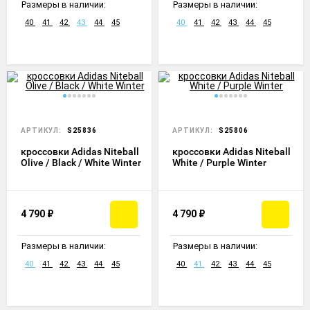
Размеры в наличии:
Размеры в наличии:
40
41
42
43
44
45
40
41
42
43
44
45
АРТИКУЛ:
S25836
АРТИКУЛ:
S25806
кроссовки Adidas Niteball
кроссовки Adidas Niteball
Olive / Black / White Winter
White / Purple Winter
4 790
₽
4 790
₽
Размеры в наличии:
Размеры в наличии:
40
41
42
43
44
45
40
41
42
43
44
45