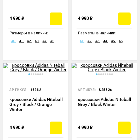
4 990
₽
4 990
₽
Размеры в наличии:
Размеры в наличии:
40
41
42
43
44
45
41
42
43
44
45
46
АРТИКУЛ:
16982
АРТИКУЛ:
S25826
кроссовки Adidas Niteball
кроссовки Adidas Niteball
Grey / Black / Orange
Grey / Black Winter
Winter
4 990
₽
4 990
₽