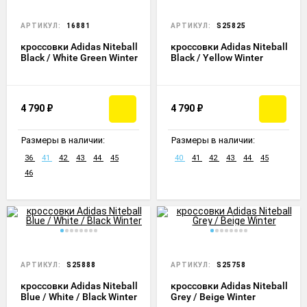
АРТИКУЛ:
16881
АРТИКУЛ:
S25825
кроссовки Adidas Niteball
кроссовки Adidas Niteball
Black / White Green Winter
Black / Yellow Winter
4 790
₽
4 790
₽
Размеры в наличии:
Размеры в наличии:
36
41
42
43
44
45
40
41
42
43
44
45
46
АРТИКУЛ:
S25888
АРТИКУЛ:
S25758
кроссовки Adidas Niteball
кроссовки Adidas Niteball
Blue / White / Black Winter
Grey / Beige Winter