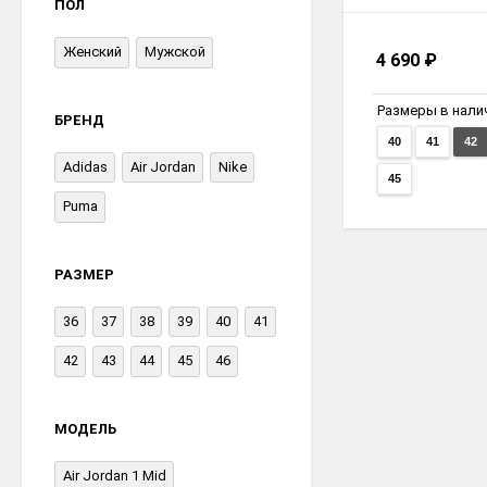
ПОЛ
Женский
Мужской
4 690
₽
Размеры в нали
БРЕНД
40
41
42
Adidas
Air Jordan
Nike
45
Puma
РАЗМЕР
36
37
38
39
40
41
42
43
44
45
46
МОДЕЛЬ
Air Jordan 1 Mid