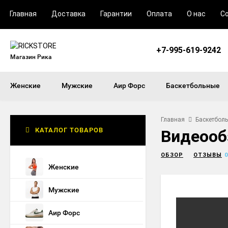
Главная
Доставка
Гарантии
Оплата
О нас
С
+7-995-619-9242
Магазин Рика
Женские
Мужские
Аир Форс
Баскетбольные
Главная
Баскетбол
КАТАЛОГ ТОВАРОВ
Видеообз
ОБЗОР
ОТЗЫВЫ
0
Женские
Мужские
Аир Форс