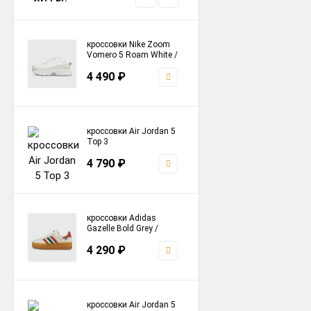
кроссовки Nike Zoom
Vomero 5 Roam White /
Grey
4 490
₽
кроссовки Air Jordan 5
Top 3
4 790
₽
кроссовки Adidas
Gazelle Bold Grey /
Colors Stripes
4 290
₽
кроссовки Air Jordan 5