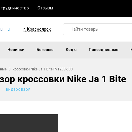
отрудничество
Отзывы
г. Красноярск
Новинки
Беговые
Кеды
Повседневные
ьные
кроссовки Nike Ja 1 Bite FV1288-600
ор кроссовки Nike Ja 1 Bite
ВИДЕООБЗОР