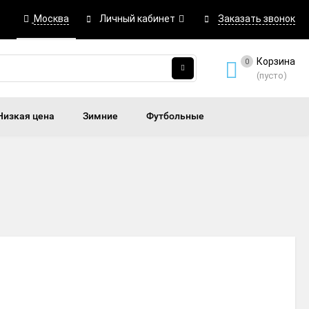
Москва
Личный кабинет
Заказать звонок
Корзина
0
(пусто)
Низкая цена
Зимние
Футбольные