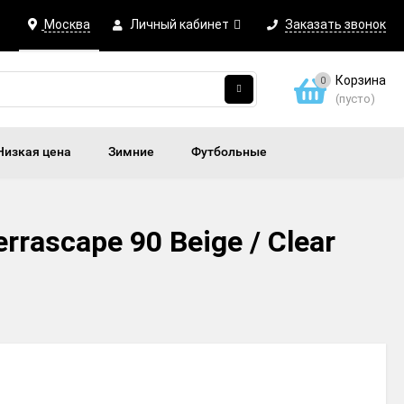
Москва
Личный кабинет
Заказать звонок
Корзина
0
(пусто)
Низкая цена
Зимние
Футбольные
rascape 90 Beige / Clear