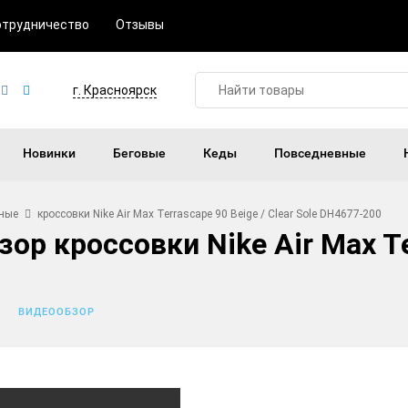
отрудничество
Отзывы
г. Красноярск
Новинки
Беговые
Кеды
Повседневные
ные
кроссовки Nike Air Max Terrascape 90 Beige / Clear Sole DH4677-200
ор кроссовки Nike Air Max Ter
ВИДЕООБЗОР