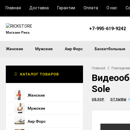
Главная
Доставка
Гарантии
Оплата
О нас
С
+7-995-619-9242
Магазин Рика
Женские
Мужские
Аир Форс
Баскетбольные
Главная
Повседнев
КАТАЛОГ ТОВАРОВ
Видеообз
Sole
Женские
ОБЗОР
ОТЗЫВЫ
0
Мужские
Аир Форс