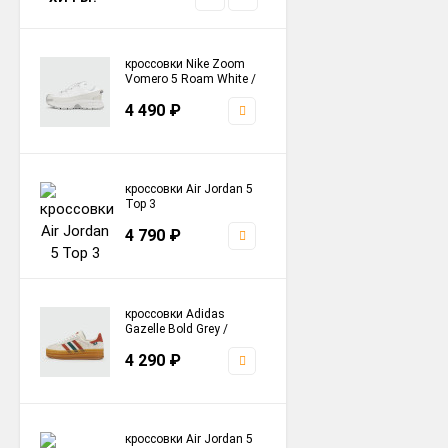
кроссовки Nike Zoom
Vomero 5 Roam White /
Grey
4 490
₽
кроссовки Air Jordan 5
Top 3
4 790
₽
кроссовки Adidas
Gazelle Bold Grey /
Colors Stripes
4 290
₽
кроссовки Air Jordan 5