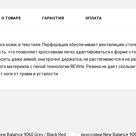
О ТОВАРЕ
ГАРАНТИЯ
ОПЛАТА
 иск.кожи, и текстиля. Перфорация обеспечивает вентиляцию сто
ть, что позволяет кроссовкам легко адаптироваться к форме сто
сить даже зимой, они прочно держатся, не растягиваются и не р
го материала с пеной технологии REVlite. Резина не даёт скользи
 ноги от травм и усталости.