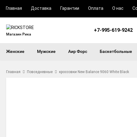
Главная
Доставка
Гарантии
Оплата
О нас
С
+7-995-619-9242
Магазин Рика
Женские
Мужские
Аир Форс
Баскетбольные
Главная
Повседневные
кроссовки New Balance 9060 White Black