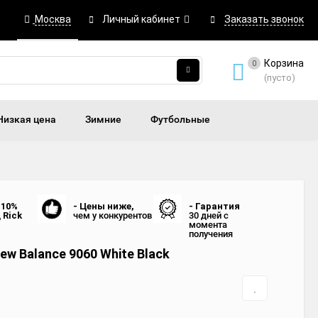
Москва
Личный кабинет
Заказать звонок
Корзина
0
(пусто)
Низкая цена
Зимние
Футбольные
 10%
- Цены ниже,
- Гарантия
д
Rick
чем у конкурентов
30 дней с
момента
получения
ew Balance 9060 White Black