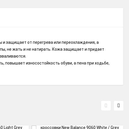
пы и защищает от перегрева или переохлаждения, а
пы, не жать и не натирать. Кожа защищает и придает
азваливаются.
ть, повышает износостойкость обуви, а пена при ходьбе,