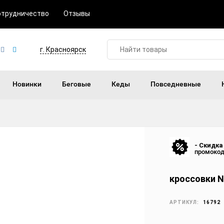
отрудничество
Отзывы
г. Красноярск
Новинки
Беговые
Кеды
Повседневные
- Скидка
промоко
кроссовки N
АРТИКУЛ:
16792