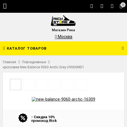
0
Магазин Рика
Москва
КАТАЛОГ ТОВАРОВ
Главная
Повседневные
кроссовки New Balance 9060 Arctic Grey U9060MD1
- Скидка 10%
промокод
Rick