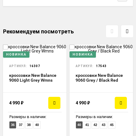
Рекомендуем посмотреть
НОВИНКА
НОВИНКА
АРТИКУЛ:
16307
АРТИКУЛ:
17543
кроссовки New Balance
кроссовки New Balance
9060 Light Grey Wmns
9060 Grey / Black Red
4 990
₽
4 990
₽
Размеры в наличии:
Размеры в наличии:
36
37
38
40
40
41
42
43
45