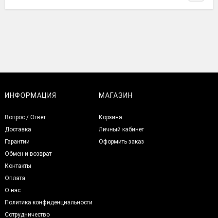
ИНФОРМАЦИЯ
МАГАЗИН
Вопрос / Ответ
Корзина
Доставка
Личный кабинет
Гарантии
Оформить заказ
Обмен и возврат
Контакты
Оплата
О нас
Политика конфиденциальности
Сотрудничество