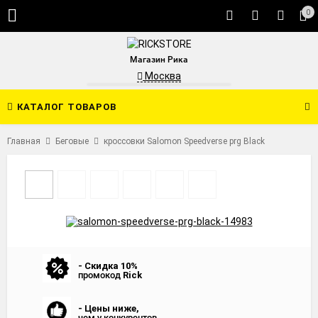
0
Магазин Рика
Москва
КАТАЛОГ ТОВАРОВ
Главная
Беговые
кроссовки Salomon Speedverse prg Black
- Скидка 10%
промокод
Rick
- Цены ниже,
чем у конкурентов