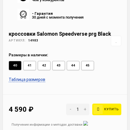
- Гарантия
30 дней с момента получения
кроссовки Salomon Speedverse prg Black
АРТИКУЛ:
14983
Размеры в наличии:
40
41
42
43
44
45
Таблица размеров
4 590
₽
-
+
КУПИТЬ
Получение информации о методах доставки