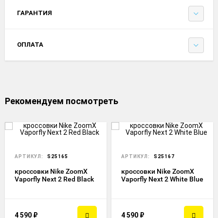
ГАРАНТИЯ
ОПЛАТА
Рекомендуем посмотреть
АРТИКУЛ:
S25165
АРТИКУЛ:
S25167
кроссовки Nike ZoomX
кроссовки Nike ZoomX
Vaporfly Next 2 Red Black
Vaporfly Next 2 White Blue
4 590
₽
4 590
₽