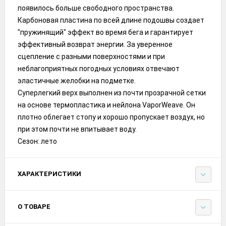
появилось больше свободного пространства.
Карбоновая пластина по всей длине подошвы создает
"пружинящий" эффект во время бега и гарантирует
эффективный возврат энергии. За уверенное
сцепление с разными поверхностями и при
неблагоприятных погодных условиях отвечают
эластичные желобки на подметке.
Суперлегкий верх выполнен из почти прозрачной сетки
на основе термопластика и нейлона VaporWeave. Он
плотно облегает стопу и хорошо пропускает воздух, но
при этом почти не впитывает воду.
Сезон: лето
ХАРАКТЕРИСТИКИ
О ТОВАРЕ