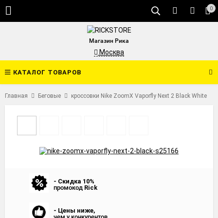
0
Магазин Рика
Москва
КАТАЛОГ ТОВАРОВ
Главная
Беговые
кроссовки Nike ZoomX Vaporfly Next 2 Black White
- Скидка 10%
промокод
Rick
- Цены ниже,
чем у конкурентов