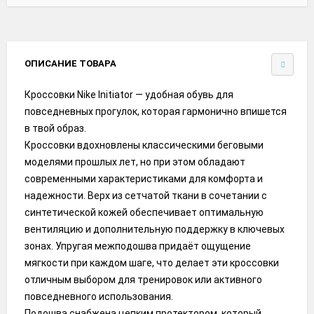
ОПИСАНИЕ ТОВАРА
Кроссовки Nike Initiator — удобная обувь для
повседневных прогулок, которая гармонично впишется
в твой образ.
Кроссовки вдохновлены классическими беговыми
моделями прошлых лет, но при этом обладают
современными характеристиками для комфорта и
надежности. Верх из сетчатой ткани в сочетании с
синтетической кожей обеспечивает оптимальную
вентиляцию и дополнительную поддержку в ключевых
зонах. Упругая межподошва придаёт ощущение
мягкости при каждом шаге, что делает эти кроссовки
отличным выбором для тренировок или активного
повседневного использования.
Подошва снабжена цепким протектором, который