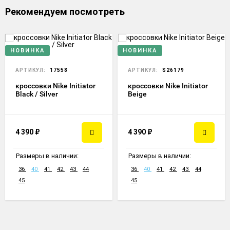
Рекомендуем посмотреть
НОВИНКА
НОВИНКА
АРТИКУЛ:
17558
АРТИКУЛ:
S26179
кроссовки Nike Initiator
кроссовки Nike Initiator
Black / Silver
Beige
4 390
₽
4 390
₽
Размеры в наличии:
Размеры в наличии:
36
40
41
42
43
44
36
40
41
42
43
44
45
45