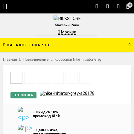
0
Магазин Рика
Москва
КАТАЛОГ ТОВАРОВ
Главная
Повседневные
кроссовки Nike Initiator Grey
НОВИНКА
- Скидка 10%
промокод
Rick
- Цены ниже,
чем у конкурентов