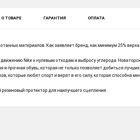
О ТОВАРЕ
ГАРАНТИЯ
ОПЛАТА
ботанных материалов. Как заявляет бренд, как минимум 25% верх
– движению Nike к нулевым отходам и выбросу углерода. Новаторс
я и прочная обувь, которая не только позволяет добиться лучших
ков, которые любят спорт и верят в его силу, которая способна м
й резиновый протектор для наилучшего сцепления.