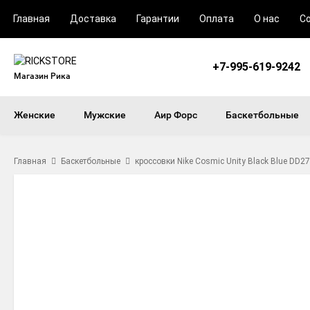
Главная
Доставка
Гарантии
Оплата
О нас
С
+7-995-619-9242
Магазин Рика
Женские
Мужские
Аир Форс
Баскетбольные
Главная
Баскетбольные
кроссовки Nike Cosmic Unity Black Blue DD2