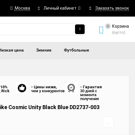
Москва
Личный кабинет
Заказать звонок
Корзина
0
(пусто)
Низкая цена
Зимние
Футбольные
 10%
- Цены ниже,
- Гарантия
д
Rick
чем у конкурентов
30 дней с
момента
получения
ke Cosmic Unity Black Blue DD2737-003
4