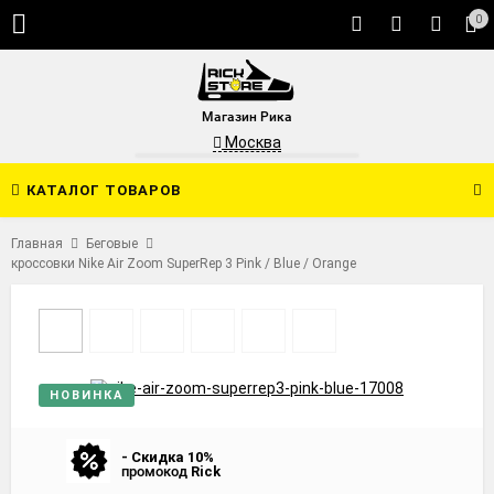
0
Магазин Рика
Москва
КАТАЛОГ ТОВАРОВ
Главная
Беговые
кроссовки Nike Air Zoom SuperRep 3 Pink / Blue / Orange
НОВИНКА
- Скидка 10%
промокод
Rick