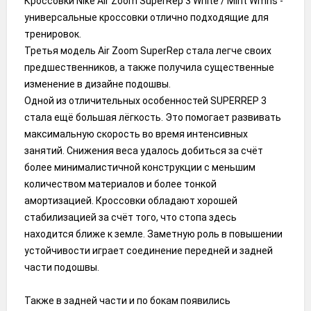
Кроссовки Nike Air Zoom SuperRep 3 White / Mint Wmns -
универсальные кроссовки отлично подходящие для
тренировок.
Третья модель Air Zoom SuperRep стала легче своих
предшественников, а также получила существенные
изменение в дизайне подошвы.
Одной из отличительных особенностей SUPERREP 3
стала ещё большая лёгкость. Это помогает развивать
максимальную скорость во время интенсивных
занятий. Снижения веса удалось добиться за счёт
более минималистичной конструкции с меньшим
количеством материалов и более тонкой
амортизацией. Кроссовки обладают хорошей
стабилизацией за счёт того, что стопа здесь
находится ближе к земле. Заметную роль в повышении
устойчивости играет соединение передней и задней
части подошвы.
Также в задней части и по бокам появились