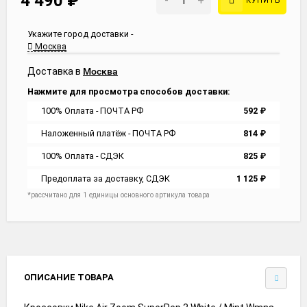
4 490
₽
-
+
КУПИТЬ
Укажите город доставки -
Москва
Доставка в
Москва
Нажмите для просмотра способов доставки:
100% Оплата - ПОЧТА РФ
592
₽
Наложенный платёж - ПОЧТА РФ
814
₽
100% Оплата - СДЭК
825
₽
Предоплата за доставку, СДЭК
1 125
₽
*рассчитано для 1 единицы основного артикула товара
ОПИСАНИЕ ТОВАРА