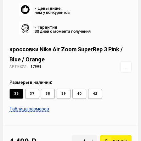
- Цены ниже,
чем у конкурентов
- Гарантия
30 дней с момента получения
кроссовки Nike Air Zoom SuperRep 3 Pink /
Blue / Orange
АРТИКУЛ:
17008
Размеры в наличии:
36
37
38
39
40
42
Таблица размеров