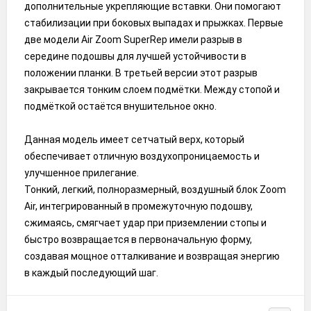
дополнительные укрепляющие вставки. Они помогают
стабилизации при боковых выпадах и прыжках. Первые
две модели Air Zoom SuperRep имели разрыв в
середине подошвы для лучшей устойчивости в
положении планки. В третьей версии этот разрыв
закрывается тонким слоем подмётки. Между стопой и
подмёткой остаётся внушительное окно.
Данная модель имеет сетчатый верх, который
обеспечивает отличную воздухопроницаемость и
улучшенное прилегание.
Тонкий, легкий, полноразмерный, воздушный блок Zoom
Air, интегрированный в промежуточную подошву,
сжимаясь, смягчает удар при приземлении стопы и
быстро возвращается в первоначальную форму,
создавая мощное отталкивание и возвращая энергию
в каждый последующий шаг.