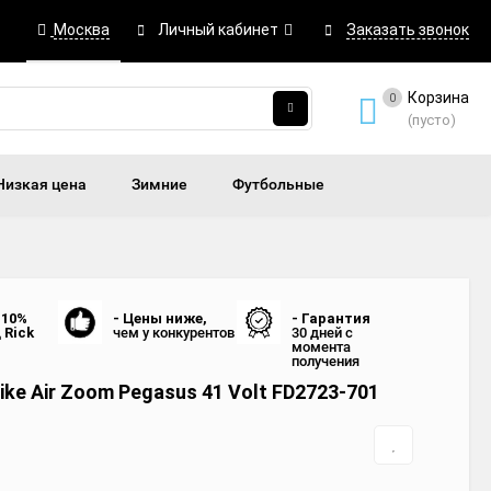
Москва
Личный кабинет
Заказать звонок
Корзина
0
(пусто)
Низкая цена
Зимние
Футбольные
 10%
- Цены ниже,
- Гарантия
д
Rick
чем у конкурентов
30 дней с
момента
получения
ike Air Zoom Pegasus 41 Volt FD2723-701
0