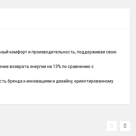
льный комфорт и производительность, поддерживая свою
ние возврата энергии на 13% по сравнению с
сть бренда к инновациям и дизайну, ориентированному