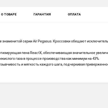
О ТОВАРЕ
ГАРАНТИЯ
ОПЛАТА
ие знаменитой серии Air Pegasus. Кроссовки обещают исключите
ртизирующая пена ReactX, обеспечивающая значительное увеличе
екислого газа в процессе производства как минимум на 43%.
отзывчивость и мягкость каждого шага, подчеркивая приверженно