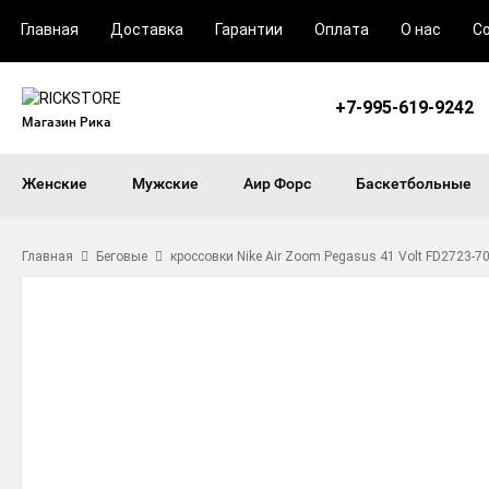
Главная
Доставка
Гарантии
Оплата
О нас
С
+7-995-619-9242
Магазин Рика
Женские
Мужские
Аир Форс
Баскетбольные
Главная
Беговые
кроссовки Nike Air Zoom Pegasus 41 Volt FD2723-7