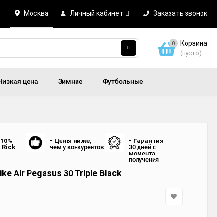
Москва
Личный кабинет
Заказать звонок
Корзина
0
(пусто)
Низкая цена
Зимние
Футбольные
 10%
- Цены ниже,
- Гарантия
д
Rick
чем у конкурентов
30 дней с
момента
получения
ke Air Pegasus 30 Triple Black
3