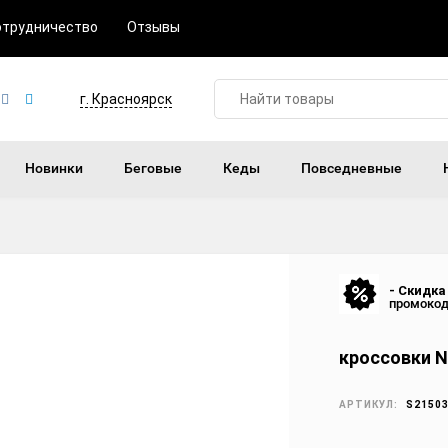
отрудничество
Отзывы
г. Красноярск
Новинки
Беговые
Кеды
Повседневные
- Скидка
промоко
кроссовки Ni
АРТИКУЛ:
S2150