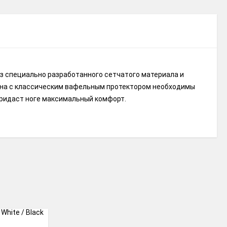
из специально разработанного сетчатого материала и
зина с классическим вафельным протектором необходимы
придаст ноге максимальный комфорт.