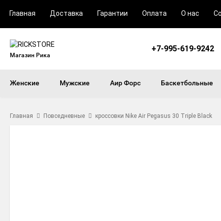
Главная
Доставка
Гарантии
Оплата
О нас
С
+7-995-619-9242
Магазин Рика
Женские
Мужские
Аир Форс
Баскетбольные
Главная
Повседневные
кроссовки Nike Air Pegasus 30 Triple Black