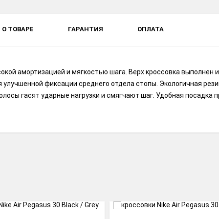
О ТОВАРЕ
ГАРАНТИЯ
ОПЛАТА
ысокой амортизацией и мягкостью шага. Верх кроссовка выполнен 
ля улучшенной фиксации среднего отдела стопы. Экологичная ре
олосы гасят ударные нагрузки и смягчают шаг. Удобная посадка 