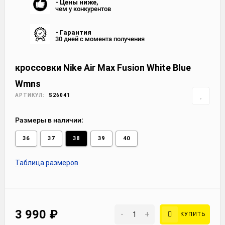
- Цены ниже,
чем у конкурентов
- Гарантия
30 дней с момента получения
кроссовки Nike Air Max Fusion White Blue
Wmns
АРТИКУЛ:
S26041
Размеры в наличии:
36
37
38
39
40
Таблица размеров
3 990
₽
-
+
КУПИТЬ