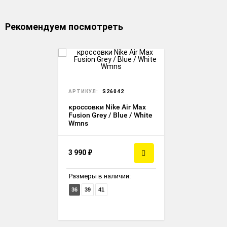
Рекомендуем посмотреть
АРТИКУЛ:
S26042
кроссовки Nike Air Max
Fusion Grey / Blue / White
Wmns
3 990
₽
Размеры в наличии:
36
39
41