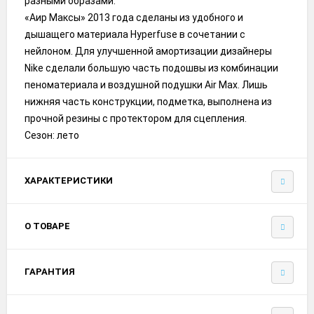
разными образами.
«Аир Максы» 2013 года сделаны из удобного и
дышащего материала Hyperfuse в сочетании с
нейлоном. Для улучшенной амортизации дизайнеры
Nike сделали большую часть подошвы из комбинации
пеноматериала и воздушной подушки Air Max. Лишь
нижняя часть конструкции, подметка, выполнена из
прочной резины с протектором для сцепления.
Сезон: лето
ХАРАКТЕРИСТИКИ
О ТОВАРЕ
ГАРАНТИЯ