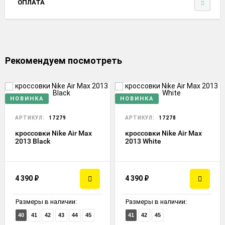
ОПЛАТА
Рекомендуем посмотреть
НОВИНКА
НОВИНКА
АРТИКУЛ:
17279
АРТИКУЛ:
17278
кроссовки Nike Air Max
кроссовки Nike Air Max
2013 Black
2013 White
4 390
₽
4 390
₽
Размеры в наличии:
Размеры в наличии:
40
41
42
43
44
45
41
42
45