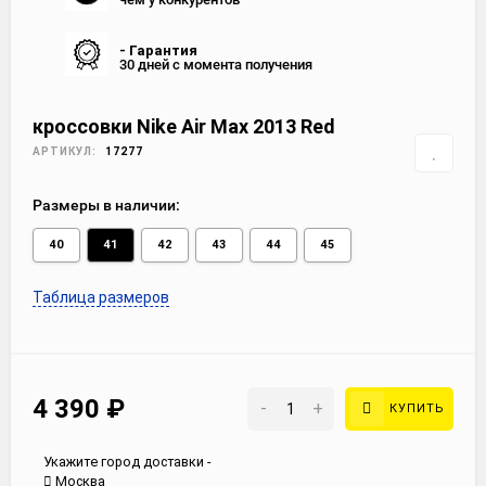
- Гарантия
30 дней с момента получения
кроссовки Nike Air Max 2013 Red
АРТИКУЛ:
17277
Размеры в наличии:
40
41
42
43
44
45
Таблица размеров
4 390
₽
-
+
КУПИТЬ
Укажите город доставки -
Москва