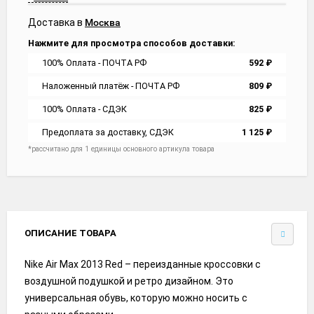
Доставка в
Москва
Нажмите для просмотра способов доставки:
100% Оплата - ПОЧТА РФ
592
₽
Наложенный платёж - ПОЧТА РФ
809
₽
100% Оплата - СДЭК
825
₽
Предоплата за доставку, СДЭК
1 125
₽
*рассчитано для 1 единицы основного артикула товара
ОПИСАНИЕ ТОВАРА
Nike Air Max 2013 Red – переизданные кроссовки с
воздушной подушкой и ретро дизайном. Это
универсальная обувь, которую можно носить с