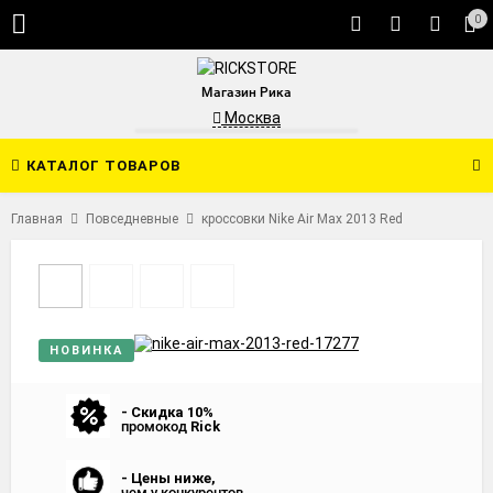
0
Магазин Рика
Москва
КАТАЛОГ ТОВАРОВ
Главная
Повседневные
кроссовки Nike Air Max 2013 Red
НОВИНКА
- Скидка 10%
промокод
Rick
- Цены ниже,
чем у конкурентов