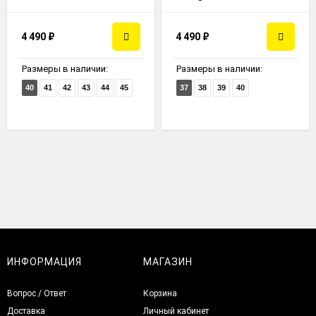
4 490
₽
4 490
₽
Размеры в наличии:
Размеры в наличии:
40
41
42
43
44
45
37
38
39
40
ИНФОРМАЦИЯ
МАГАЗИН
Вопрос / Ответ
Корзина
Доставка
Личный кабинет