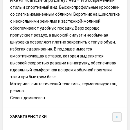
Nike Air Huarache Gripp L.Grey / Red – это современный
стиль и спортивный вид. Высокопрофильные кроссовки
со слегка измененным обликом. Воротник на щиколотке
с несколькими ремнями и застежкой-молнией
обеспечивают удобную посадку. Верх хорошо
пропускает воздух, а высокий силуэт и необычная
шнуровка позволяют плотно закрепить стопу в обуви,
избегая сдавливания. В подошве имеется
амортизирующая вставка, которая выделяется
высокой скоростью реакции на нагрузку, обеспечивая
идеальный комфорт как во время обычной прогулки,
так и при быстром беге.
Материал: синтетический текстиль, термополиуретан,
резина
Сезон: демисезон
ХАРАКТЕРИСТИКИ