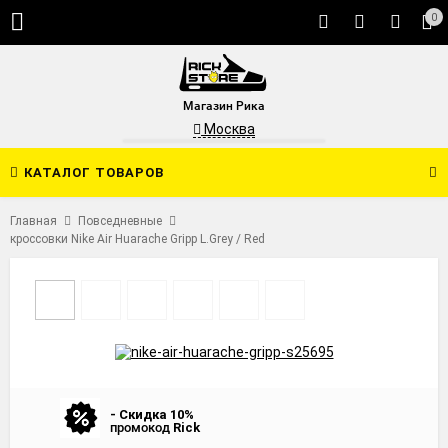
0
Магазин Рика
Москва
КАТАЛОГ ТОВАРОВ
Главная
Повседневные
кроссовки Nike Air Huarache Gripp L.Grey / Red
- Скидка 10%
промокод
Rick