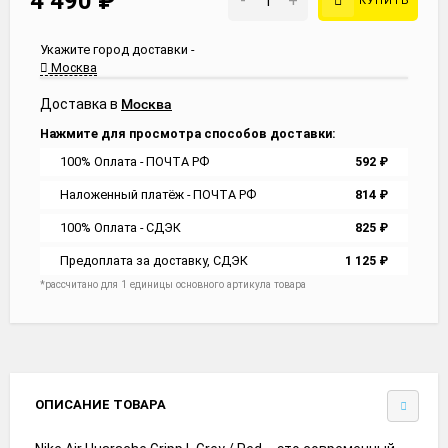
4 490
₽
-
+
КУПИТЬ
Укажите город доставки -
Москва
Доставка в
Москва
Нажмите для просмотра способов доставки:
100% Оплата - ПОЧТА РФ
592
₽
Наложенный платёж - ПОЧТА РФ
814
₽
100% Оплата - СДЭК
825
₽
Предоплата за доставку, СДЭК
1 125
₽
*рассчитано для 1 единицы основного артикула товара
ОПИСАНИЕ ТОВАРА