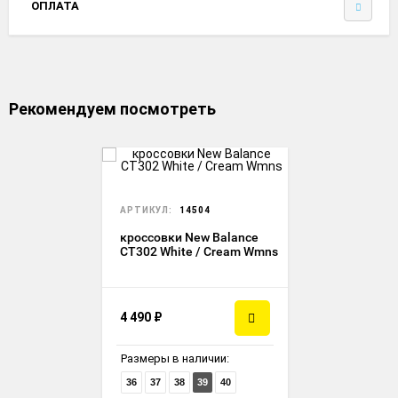
ОПЛАТА
Рекомендуем посмотреть
АРТИКУЛ:
14504
кроссовки New Balance
CT302 White / Cream Wmns
4 490
₽
Размеры в наличии:
36
37
38
39
40