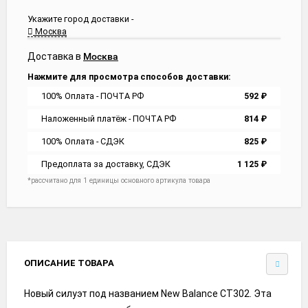
Укажите город доставки -
Москва
Доставка в
Москва
Нажмите для просмотра способов доставки:
100% Оплата - ПОЧТА РФ
592
₽
Наложенный платёж - ПОЧТА РФ
814
₽
100% Оплата - СДЭК
825
₽
Предоплата за доставку, СДЭК
1 125
₽
*рассчитано для 1 единицы основного артикула товара
ОПИСАНИЕ ТОВАРА
Новый силуэт под названием New Balance CT302. Эта