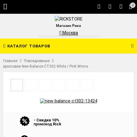
0
Магазин Рика
Москва
КАТАЛОГ ТОВАРОВ
Главная
Повседневные
кроссовки New Balance CT302 White / Pink Wmns
- Скидка 10%
промокод
Rick