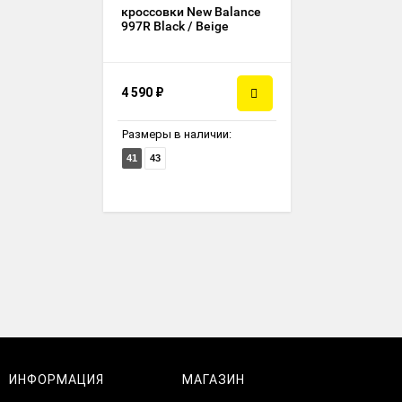
кроссовки New Balance
997R Black / Beige
4 590
₽
Размеры в наличии:
41
43
ИНФОРМАЦИЯ
МАГАЗИН