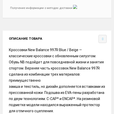
Получение информации о методах доставки
ОПИСАНИЕ ТОВАРА
Кроссовки New Balance 997R Blue / Beige —
классические кроссовки с обновленным силуэтом.
Обувь NB подойдет для повседневной жизни и занятия
спортом. Верхняя часть кроссовок New Balance 997R
сделана из комбинации трех материалов:
преимущественно
замша и текстиль, но дизайн дополняется вставками из
прессованной кожи. Подошва из EVA-пены разработана
по двум технологиям: C-CAP* и ENCAP*. На резиновой
подметке модели находился выраженный протектор
для отличного сцепления.