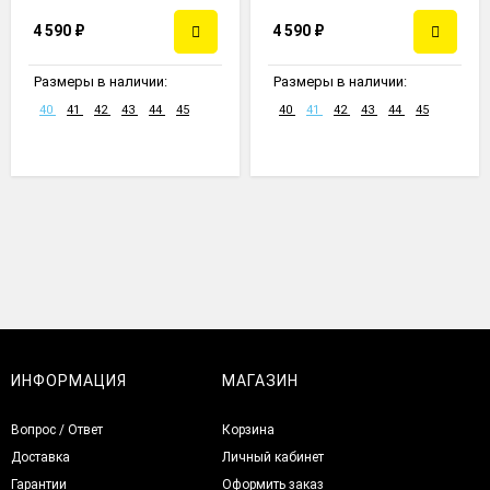
4 590
₽
4 590
₽
Размеры в наличии:
Размеры в наличии:
40
41
42
43
44
45
40
41
42
43
44
45
ИНФОРМАЦИЯ
МАГАЗИН
Вопрос / Ответ
Корзина
Доставка
Личный кабинет
Гарантии
Оформить заказ