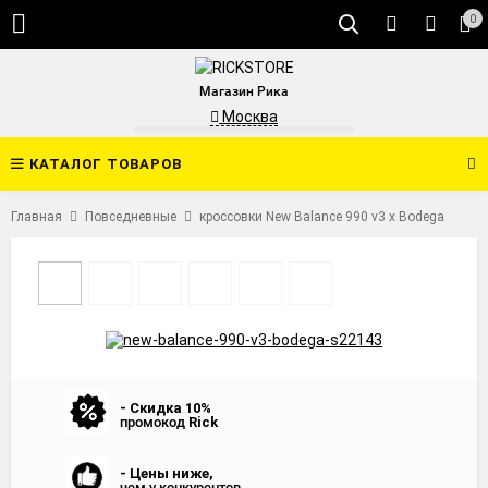
0
Магазин Рика
Москва
КАТАЛОГ ТОВАРОВ
Главная
Повседневные
кроссовки New Balance 990 v3 x Bodega
- Скидка 10%
промокод
Rick
- Цены ниже,
чем у конкурентов