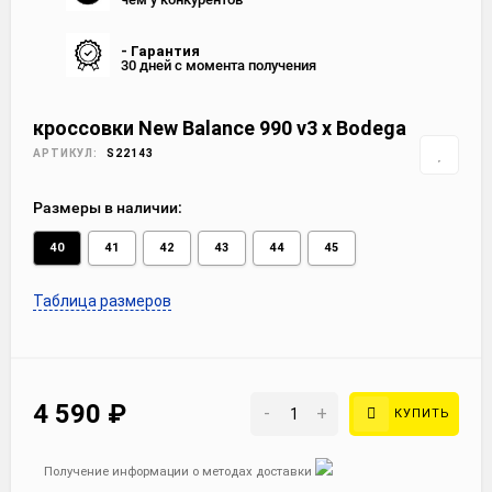
- Гарантия
30 дней с момента получения
кроссовки New Balance 990 v3 x Bodega
АРТИКУЛ:
S22143
Размеры в наличии:
40
41
42
43
44
45
Таблица размеров
4 590
₽
-
+
КУПИТЬ
Получение информации о методах доставки