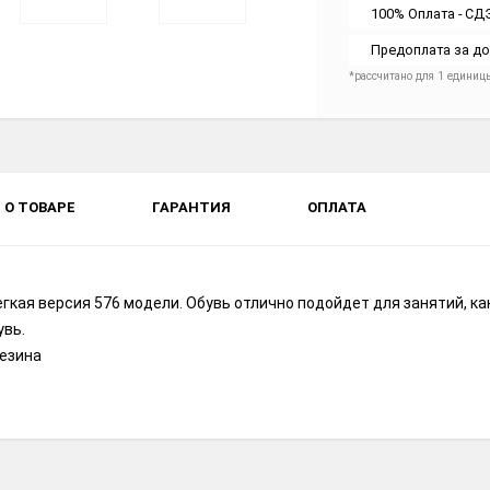
100% Оплата - СД
Предоплата за до
*рассчитано для 1 единиц
О ТОВАРЕ
ГАРАНТИЯ
ОПЛАТА
легкая версия 576 модели. Обувь отлично подойдет для занятий, ка
увь.
резина