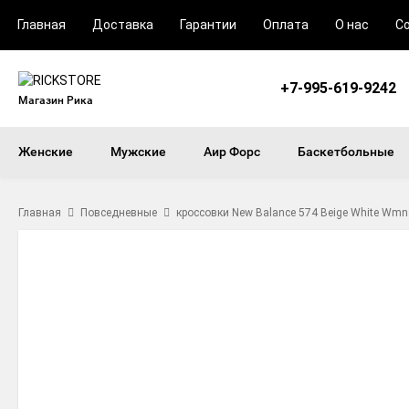
Главная
Доставка
Гарантии
Оплата
О нас
С
+7-995-619-9242
Магазин Рика
Женские
Мужские
Аир Форс
Баскетбольные
Главная
Повседневные
кроссовки New Balance 574 Beige White Wmn