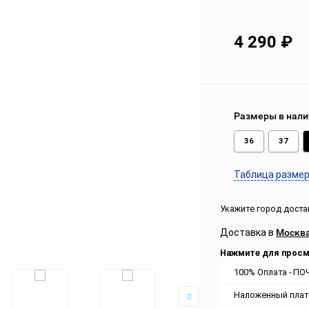
4 290
₽
Размеры в нали
36
37
Таблица разме
Укажите город доста
Доставка в
Москв
Нажмите для просм
100% Оплата - ПО
Наложенный плат