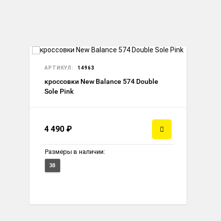
АРТИКУЛ:
14963
кроссовки New Balance 574 Double
Sole Pink
4 490
₽
Размеры в наличии:
38