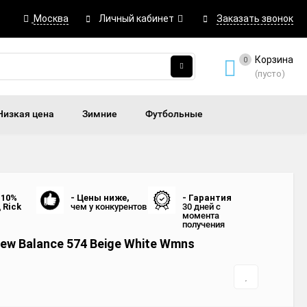
Москва
Личный кабинет
Заказать звонок
Корзина
0
(пусто)
Низкая цена
Зимние
Футбольные
 10%
- Цены ниже,
- Гарантия
д
Rick
чем у конкурентов
30 дней с
момента
получения
ew Balance 574 Beige White Wmns
4