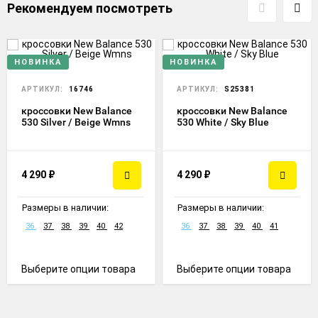
Рекомендуем посмотреть
НОВИНКА
НОВИНКА
АРТИКУЛ:
16746
АРТИКУЛ:
S25381
кроссовки New Balance
кроссовки New Balance
530 Silver / Beige Wmns
530 White / Sky Blue
4 290
₽
4 290
₽
Размеры в наличии:
Размеры в наличии:
36
37
38
39
40
42
36
37
38
39
40
41
Выберите опции товара
Выберите опции товара