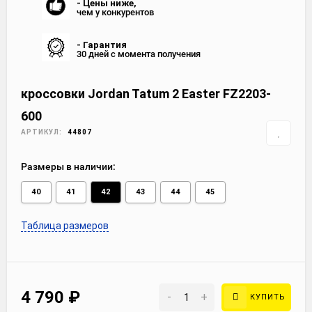
- Цены ниже,
чем у конкурентов
- Гарантия
30 дней с момента получения
кроссовки Jordan Tatum 2 Easter FZ2203-
600
АРТИКУЛ:
44807
Размеры в наличии:
40
41
42
43
44
45
Таблица размеров
4 790
₽
-
+
КУПИТЬ