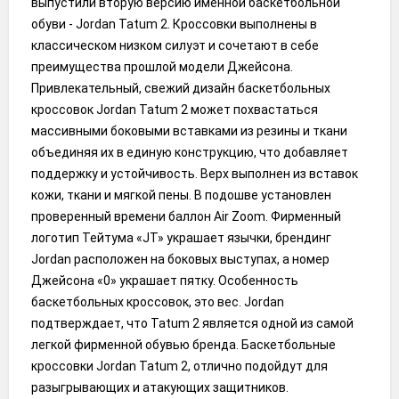
выпустили вторую версию именной баскетбольной
обуви - Jordan Tatum 2. Кроссовки выполнены в
классическом низком силуэт и сочетают в себе
преимущества прошлой модели Джейсона.
Привлекательный, свежий дизайн баскетбольных
кроссовок Jordan Tatum 2 может похвастаться
массивными боковыми вставками из резины и ткани
объединяя их в единую конструкцию, что добавляет
поддержку и устойчивость. Верх выполнен из вставок
кожи, ткани и мягкой пены. В подошве установлен
проверенный времени баллон Air Zoom. Фирменный
логотип Тейтума «JT» украшает язычки, брендинг
Jordan расположен на боковых выступах, а номер
Джейсона «0» украшает пятку. Особенность
баскетбольных кроссовок, это вес. Jordan
подтверждает, что Tatum 2 является одной из самой
легкой фирменной обувью бренда. Баскетбольные
кроссовки Jordan Tatum 2, отлично подойдут для
разыгрывающих и атакующих защитников.