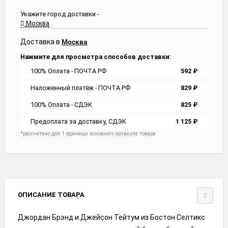
Укажите город доставки -
Москва
Доставка в
Москва
Нажмите для просмотра способов доставки:
100% Оплата - ПОЧТА РФ
592
₽
Наложенный платёж - ПОЧТА РФ
829
₽
100% Оплата - СДЭК
825
₽
Предоплата за доставку, СДЭК
1 125
₽
*рассчитано для 1 единицы основного артикула товара
ОПИСАНИЕ ТОВАРА
Джордан Брэнд и Джейсон Тейтум из Бостон Селтикс